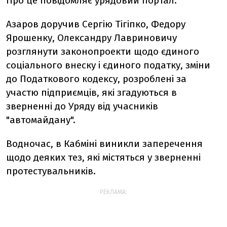
Про це повідомляє урядовий портал.
Азаров доручив Сергію Тігіпко, Федору
Ярошенку, Олександру Лавриновичу
розглянути законопроекти щодо єдиного
соціального внеску і єдиного податку, зміни
до Податкового кодексу, розроблені за
участю підприємців, які згадуються в
зверненні до Уряду від учасників
"автомайдану".
Водночас, в Кабміні виникли заперечення
щодо деяких тез, які містяться у зверненні
протестувальників.
РЕКЛАМА: