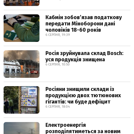
Кабмін зобовʼязав податкову
передати Міноборони дані
чоловіків 18-60 років
6 СЕРПНЯ, 19:39
Росія зруйнувала склад Bosch:
уся продукція знищена
6 СЕРПНЯ, 10:50
Росіяни знищили склади із
продукцією двох тютюнових
гігантів: чи буде дефіцит
6 СЕРПНЯ, 18:04
Електроенергія
розподілятиметься за новим