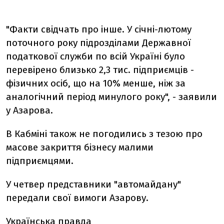
"Факти свідчать про інше. У січні-лютому
поточного року підрозділами Державної
податкової служби по всій Україні було
перевірено близько 2,3 тис. підприємців -
фізичних осіб, що на 10% менше, ніж за
аналогічний період минулого року", - заявили
у Азарова.
В Кабміні також не погодились з тезою про
масове закриття бізнесу малими
підприємцями.
У четвер представники "автомайдану"
передали свої вимоги Азарову.
Українська правда