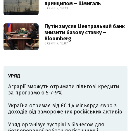
принципом – Шмигаль
6 СЕРПНЯ, 18:23
Путін змусив Центральний банк
знизити базову ставку –
Bloomberg
6 СЕРПНЯ, 15:07
УРЯД
Аграрії зможуть отримати пільгові кредити
за програмою 5-7-9%
Україна отримає від ЄС 1,4 мільярда євро з
доходів від заморожених російських активів
Уряд організує зустрічі з бізнесом для
безперервної роботи логістичних і