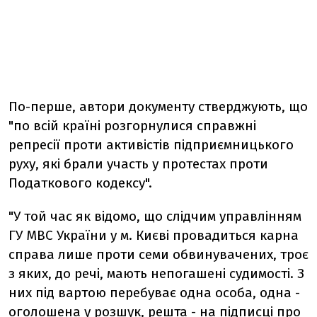
По-перше, автори документу стверджують, що
"по всій країні розгорнулися справжні
репресії проти активістів підприємницького
руху, які брали участь у протестах проти
Податкового кодексу".
"У той час як відомо, що слідчим управлінням
ГУ МВС України у м. Києві провадиться карна
справа лише проти семи обвинувачених, троє
з яких, до речі, мають непогашені судимості. З
них під вартою перебуває одна особа, одна -
оголошена у розшук, решта - на підписці про