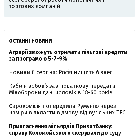
торгових компаній
ОСТАННІ НОВИНИ
Аграрії зможуть отримати пільгові кредити
за програмою 5-7-9%
Новини 6 серпня: Росія нищить бізнес
Кабмін зобовʼязав податкову передати
Міноборони дані чоловіків 18-60 років
Єврокомісія попередила Румунію через
наміри відкласти відмову від вугільних ТЕС
Привласнення мільярдів Приватбанку:
справу Коломойського скерували до суду