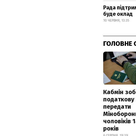
Рада підтри
буде оклад
10 ЧЕРВНЯ, 13:35
ГОЛОВНЕ 
Кабмін зоб
податкову
передати
Міноборон
чоловіків 
років
6 СЕРПНЯ, 19:39