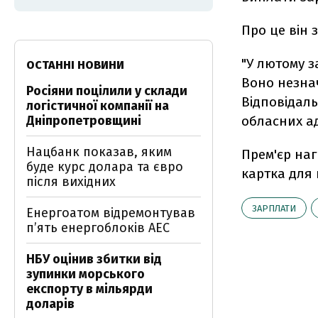
Про це він 
"У лютому з
ОСТАННІ НОВИНИ
Воно незна
Росіяни поцілили у склади
Вiдповiдаль
логістичної компанії на
Дніпропетровщині
обласних ад
Нацбанк показав, яким
Прем'єр наг
буде курс долара та євро
картка для 
після вихідних
ЗАРПЛАТИ
Енергоатом відремонтував
п’ять енергоблоків АЕС
НБУ оцінив збитки від
зупинки морського
експорту в мільярди
доларів