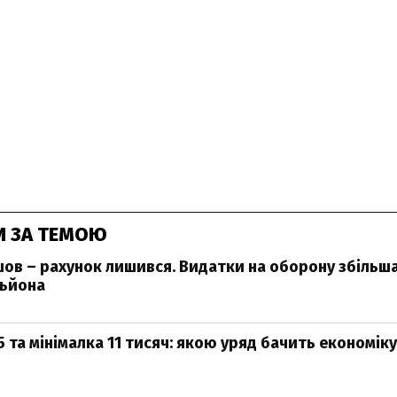
И ЗА ТЕМОЮ
ов – рахунок лишився. Видатки на оборону збільша
льйона
5 та мінімалка 11 тисяч: якою уряд бачить економіку 