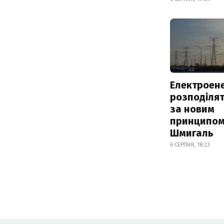
Електроене
розподіля
за новим
принципом
Шмигаль
6 СЕРПНЯ, 18:23