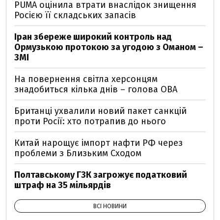
PUMA оцінила втрати внаслідок знищення
Росією її складських запасів
Іран збереже широкий контроль над
Ормузькою протокою за угодою з Оманом –
ЗМІ
На повернення світла херсонцям
знадобиться кілька днів – голова ОВА
Британці ухвалили новий пакет санкцій
проти Росії: хто потрапив до нього
Китай нарощує імпорт нафти РФ через
проблеми з Близьким Сходом
Полтавському ГЗК загрожує податковий
штраф на 35 мільярдів
ВСІ НОВИНИ