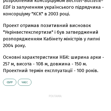
розроблений консорціумом
Bechtel-Battelle-
EDF
із залученням українського підрядчика -
консорціуму "КСК" в 2003 році.
Проект отримав позитивний висновок
"Укрінвестекспертизи" і був затверджений
розпорядженням Кабінету міністрів у липні
2004 року.
Основні характеристики НБК: ширина арки -
257 м, висота - 108 м, довжина - 150 м.
Проектний термін експлуатації - 100 років.
ЄБРР
ЧАЕС
РЕКЛАМА: