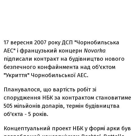
17 вересня 2007 року ДСП "Чорнобильська
АЕС" і французький концерн
Novarka
підписали контракт на будівництво нового
безпечного конфайнмента над об'єктом
"Укриття" Чорнобильської АЕС.
Планувалося, що вартість робіт зі
спорудження НБК за контрактом становитиме
505 мільйонів доларів, термін будівництва
об'єкта - 5 років.
Концептуальний проект НБК у формі арки був