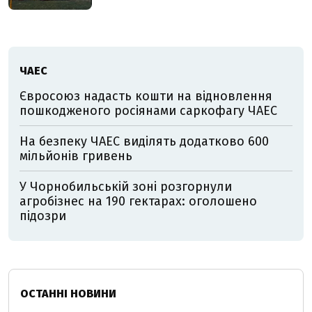
ЧАЕС
Євросоюз надасть кошти на відновлення
пошкодженого росіянами саркофагу ЧАЕС
На безпеку ЧАЕС виділять додатково 600
мільйонів гривень
У Чорнобильській зоні розгорнули
агробізнес на 190 гектарах: оголошено
підозри
ОСТАННІ НОВИНИ