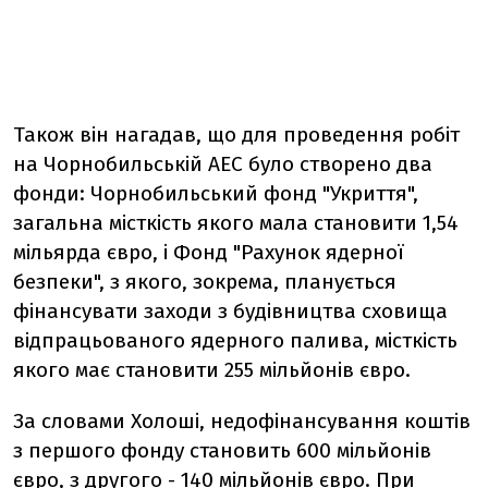
Також він нагадав, що для проведення робіт
на Чорнобильській АЕС було створено два
фонди: Чорнобильський фонд "Укриття",
загальна місткість якого мала становити 1,54
мільярда євро, і Фонд "Рахунок ядерної
безпеки", з якого, зокрема, планується
фінансувати заходи з будівництва сховища
відпрацьованого ядерного палива, місткість
якого має становити 255 мільйонів євро.
За словами Холоші, недофінансування коштів
з першого фонду становить 600 мільйонів
євро, з другого - 140 мільйонів євро. При