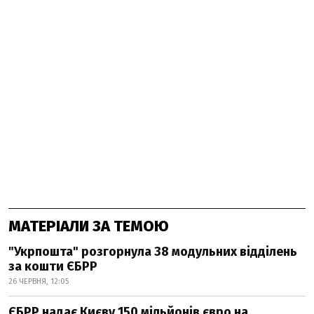
МАТЕРІАЛИ ЗА ТЕМОЮ
"Укрпошта" розгорнула 38 модульних відділень
за кошти ЄБРР
26 ЧЕРВНЯ, 12:05
ЄБРР надає Києву 150 мільйонів євро на