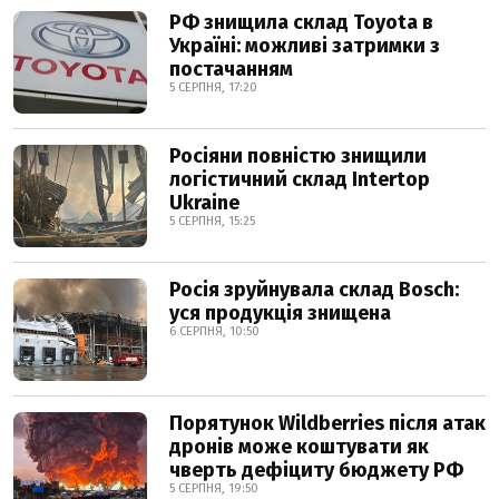
РФ знищила склад Toyota в
Україні: можливі затримки з
постачанням
5 СЕРПНЯ, 17:20
Росіяни повністю знищили
логістичний склад Intertop
Ukraine
5 СЕРПНЯ, 15:25
Росія зруйнувала склад Bosch:
уся продукція знищена
6 СЕРПНЯ, 10:50
Порятунок Wildberries після атак
дронів може коштувати як
чверть дефіциту бюджету РФ
5 СЕРПНЯ, 19:50