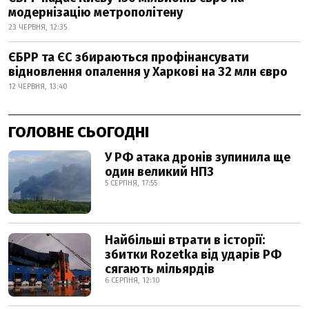
модернізацію метрополітену
23 ЧЕРВНЯ, 12:35
ЄБРР та ЄС збираються профінансувати
відновлення опалення у Харкові на 32 млн євро
12 ЧЕРВНЯ, 13:40
ГОЛОВНЕ СЬОГОДНІ
У РФ атака дронів зупинила ще
один великий НПЗ
5 СЕРПНЯ, 17:55
Найбільші втрати в історії:
збитки Rozetka від ударів РФ
сягають мільярдів
6 СЕРПНЯ, 12:10