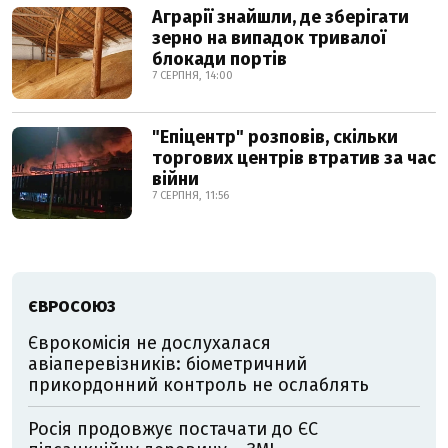
Аграрії знайшли, де зберігати
зерно на випадок тривалої
блокади портів
7 СЕРПНЯ, 14:00
"Епіцентр" розповів, скільки
торгових центрів втратив за час
війни
7 СЕРПНЯ, 11:56
ЄВРОСОЮЗ
Єврокомісія не дослухалася
авіаперевізників: біометричний
прикордонний контроль не ослаблять
Росія продовжує постачати до ЄС