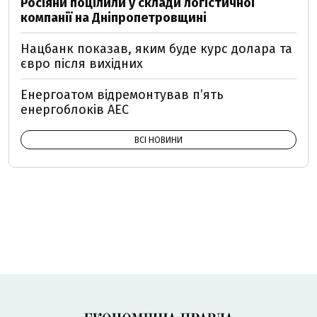
Росіяни поцілили у склади логістичної
компанії на Дніпропетровщині
Нацбанк показав, яким буде курс долара та
євро після вихідних
Енергоатом відремонтував п’ять
енергоблоків АЕС
ВСІ НОВИНИ