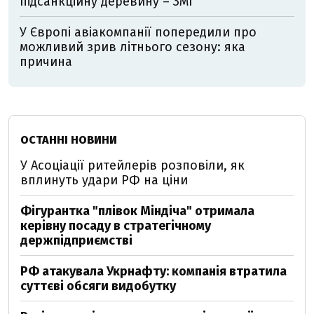
підсанкційну деревину – ЗМІ
У Європі авіакомпанії попередили про
можливий зрив літнього сезону: яка
причина
ОСТАННІ НОВИНИ
У Асоціації ритейлерів розповіли, як
вплинуть удари РФ на ціни
Фігурантка "плівок Міндіча" отримала
керівну посаду в стратегічному
держпідприємстві
РФ атакувала Укрнафту: компанія втратила
суттєві обсяги видобутку