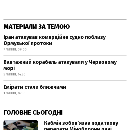
МАТЕРІАЛИ ЗА ТЕМОЮ
Іран атакував комерційне судно поблизу
Ормузької протоки
7 ЛИПНЯ, 09:00
Вантажний корабель атакували у Червоному
морі
5 ЛИПНЯ, 14:26
Емірати стали ближчими
1 ЛИПНЯ, 16:30
ГОЛОВНЕ СЬОГОДНІ
Кабмін зобовʼязав податкову
передати Міноборони дані