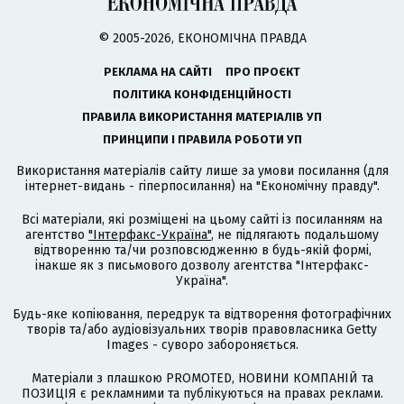
© 2005-2026, ЕКОНОМІЧНА ПРАВДА
РЕКЛАМА НА САЙТІ
ПРО ПРОЄКТ
ПОЛІТИКА КОНФІДЕНЦІЙНОСТІ
ПРАВИЛА ВИКОРИСТАННЯ МАТЕРІАЛІВ УП
ПРИНЦИПИ І ПРАВИЛА РОБОТИ УП
Використання матеріалів сайту лише за умови посилання (для
інтернет-видань - гіперпосилання) на "Економічну правду".
Всі матеріали, які розміщені на цьому сайті із посиланням на
агентство
"Інтерфакс-Україна"
, не підлягають подальшому
відтворенню та/чи розповсюдженню в будь-якій формі,
інакше як з письмового дозволу агентства "Інтерфакс-
Україна".
Будь-яке копіювання, передрук та відтворення фотографічних
творів та/або аудіовізуальних творів правовласника Getty
Images - суворо забороняється.
Матеріали з плашкою PROMOTED, НОВИНИ КОМПАНІЙ та
ПОЗИЦІЯ є рекламними та публікуються на правах реклами.