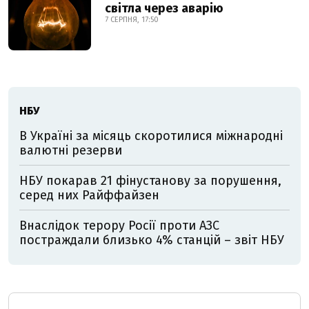
світла через аварію
7 СЕРПНЯ, 17:50
НБУ
В Україні за місяць скоротилися міжнародні
валютні резерви
НБУ покарав 21 фінустанову за порушення,
серед них Райффайзен
Внаслідок терору Росії проти АЗС
постраждали близько 4% станцій – звіт НБУ