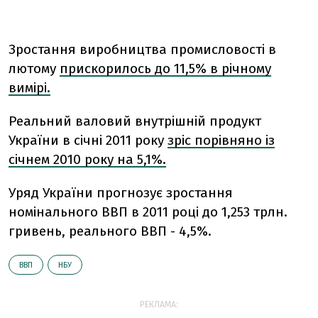
Зростання виробництва промисловості в
лютому
прискорилось до 11,5% в річному
вимірі.
Реальний валовий внутрішній продукт
України в січні 2011 року
зріс порівняно із
січнем 2010 року на 5,1%.
Уряд України прогнозує зростання
номінального ВВП в 2011 році до 1,253 трлн.
гривень, реального ВВП - 4,5%.
ВВП
НБУ
РЕКЛАМА: