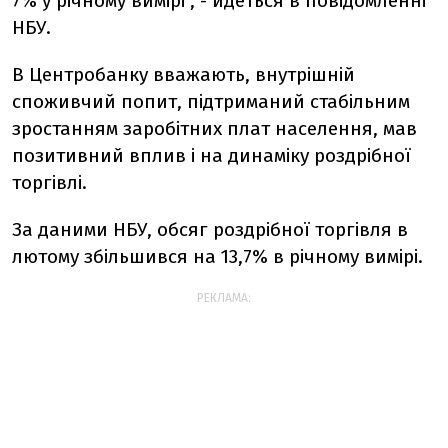
7% у річному вимірі", - йдеться в повідомленні
НБУ.
В Центробанку вважають, внутрішній
споживчий попит, підтриманий стабільним
зростанням заробітних плат населення, мав
позитивний вплив і на динаміку роздрібної
торгівлі.
За даними НБУ, обсяг роздрібної торгівля в
лютому збільшився на 13,7% в річному вимірі.
РЕКЛАМА: