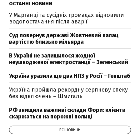
ОСТАННІ НОВИНИ
У Марганці та сусідніх громадах відновили
водопостачання після аварії
Суд повернув державі Жовтневий палац
вартістю близько мільярда
В Україні не залишилося жодної
неушкодженої електростанції – Зеленський
Україна уразила ще два НПЗ у Росії – Генштаб
Україна пройшла рекордну серпневу спеку
без відключень – Шмигаль
РФ знищила важливі склади Фори: клієнти
скаржаться на порожні полиці
ВСІ НОВИНИ