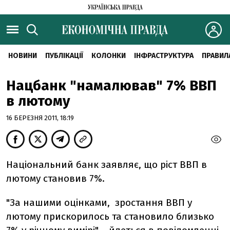
НОВИНИ
ПУБЛІКАЦІЇ
КОЛОНКИ
ІНФРАСТРУКТУРА
ПРАВИЛ
Нацбанк "намалював" 7% ВВП
в лютому
16 БЕРЕЗНЯ 2011, 18:19
Національний банк заявляє, що ріст ВВП в
лютому становив 7%.
"За нашими оцінками, зростання ВВП у
лютому прискорилось та становило близько