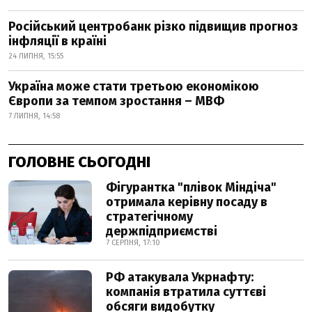
Російський центробанк різко підвищив прогноз
інфляції в країні
24 ЛИПНЯ, 15:55
Україна може стати третьою економікою
Європи за темпом зростання – МВФ
7 ЛИПНЯ, 14:58
ГОЛОВНЕ СЬОГОДНІ
Фігурантка "плівок Міндіча"
отримала керівну посаду в
стратегічному
держпідприємстві
7 СЕРПНЯ, 17:10
РФ атакувала Укрнафту:
компанія втратила суттєві
обсяги видобутку