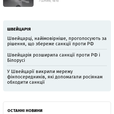
7 СЕРПНЯ, 18:10
ШВЕЙЦАРІЯ
Швейцарці, найімовірніше, проголосують за
рішення, що збереже санкції проти РФ
Швейцарія розширила санкції проти РФ і
Білорусі
У Швейцарії викрили мережу
фінпосередників, які допомагали росіянам
обходити санкції
ОСТАННІ НОВИНИ