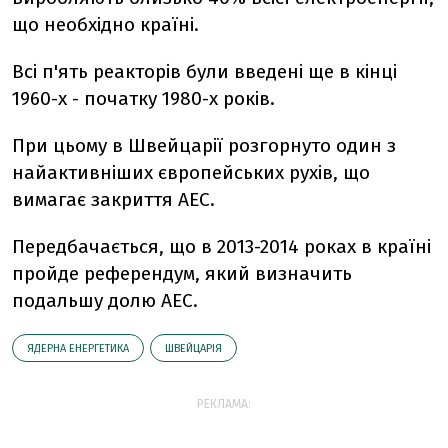
що необхідно країні.
Всі п'ять реакторів були введені ще в кінці
1960-х - початку 1980-х років.
При цьому в Швейцарії розгорнуто один з
найактивніших європейських рухів, що
вимагає закриття АЕС.
Передбачається, що в 2013-2014 роках в країні
пройде референдум, який визначить
подальшу долю АЕС.
ЯДЕРНА ЕНЕРГЕТИКА
ШВЕЙЦАРІЯ
РЕКЛАМА: