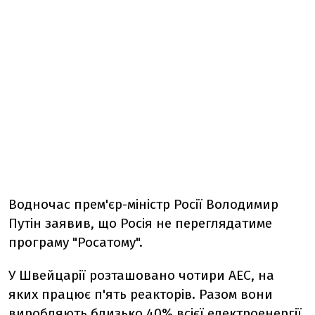
Водночас прем'єр-міністр Росії Володимир
Путін заявив, що Росія не переглядатиме
програму "Росатому".
У Швейцарії розташовано чотири АЕС, на
яких працює п'ять реакторів. Разом вони
виробляють близько 40% всієї електроенергії,