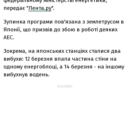
федеральному міністерстві енергетики,
передає "
Лента.ру
".
Зупинка програми пов'язана з землетрусом в
Японії, що призвів до збою в роботі деяких
АЕС.
Зокрема, на японських станціях сталися два
вибухи: 12 березня впала частина стіни на
одному енергоблоці, а 14 березня - на іншому
вибухнув водень.
РЕКЛАМА: