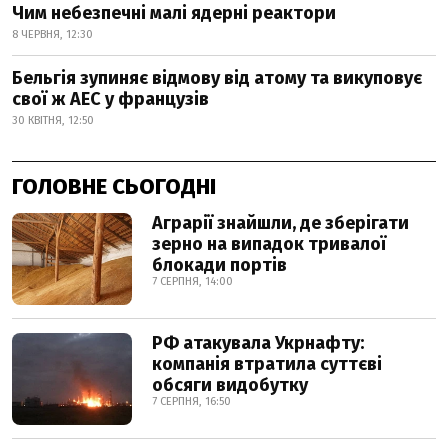
Чим небезпечні малі ядерні реактори
8 ЧЕРВНЯ, 12:30
Бельгія зупиняє відмову від атому та викуповує
свої ж АЕС у французів
30 КВІТНЯ, 12:50
ГОЛОВНЕ СЬОГОДНІ
Аграрії знайшли, де зберігати
зерно на випадок тривалої
блокади портів
7 СЕРПНЯ, 14:00
РФ атакувала Укрнафту:
компанія втратила суттєві
обсяги видобутку
7 СЕРПНЯ, 16:50