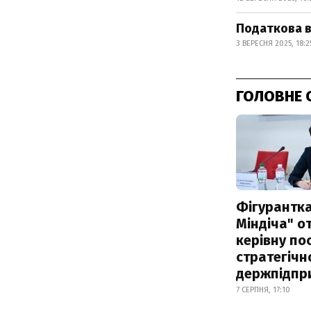
Податкова в
3 ВЕРЕСНЯ 2025, 18:2
ГОЛОВНЕ 
Фігурантка
Міндіча" 
керівну по
стратегічн
держпідпр
7 СЕРПНЯ, 17:10