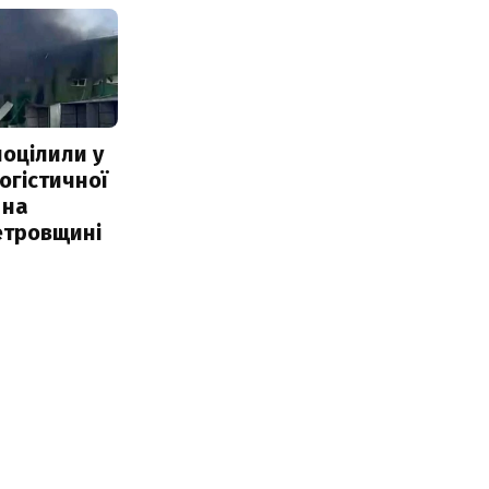
поцілили у
огістичної
 на
етровщині