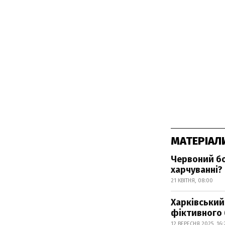
МАТЕРІАЛ
Червоний бо
харчуванні?
21 КВІТНЯ, 08:00
Харківський
фіктивного 
12 ВЕРЕСНЯ 2025, 16: