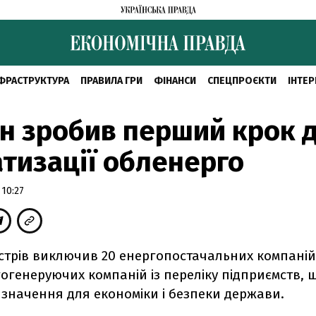
ФРАСТРУКТУРА
ПРАВИЛА ГРИ
ФІНАНСИ
СПЕЦПРОЄКТИ
ІНТЕР
н зробив перший крок 
тизації обленерго
 10:27
істрів виключив 20 енергопостачальних компаній
огенеруючих компаній із переліку підприємств, 
 значення для економіки і безпеки держави.