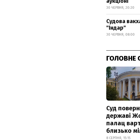
аукціоні
30 ЧЕРВНЯ, 20:20
Судова вакх
"Індар"
30 ЧЕРВНЯ, 08:00
ГОЛОВНЕ 
Суд поверн
державі Ж
палац варт
близько м
8 СЕРПНЯ, 15:15