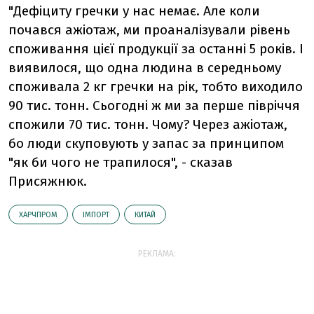
"Дефіциту гречки у нас немає. Але коли
почався ажіотаж, ми проаналізували рівень
споживання цієї продукції за останні 5 років. І
виявилося, що одна людина в середньому
споживала 2 кг гречки на рік, тобто виходило
90 тис. тонн. Сьогодні ж ми за перше півріччя
спожили 70 тис. тонн. Чому? Через ажіотаж,
бо люди скуповують у запас за принципом
"як би чого не трапилося", - сказав
Присяжнюк.
ХАРЧПРОМ
ІМПОРТ
КИТАЙ
РЕКЛАМА: