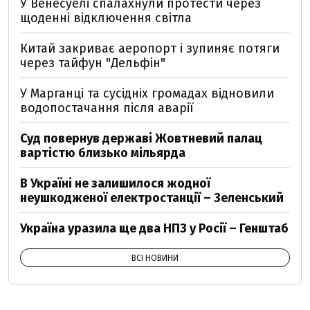
У Венесуелі спалахнули протести через
щоденні відключення світла
Китай закриває аеропорт і зупиняє потяги
через тайфун "Дельфін"
У Марганці та сусідніх громадах відновили
водопостачання після аварії
Суд повернув державі Жовтневий палац
вартістю близько мільярда
В Україні не залишилося жодної
неушкодженої електростанції – Зеленський
Україна уразила ще два НПЗ у Росії – Генштаб
ВСІ НОВИНИ