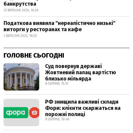
банкрутства
12 ВЕРЕСНЯ 2025, 16:20
Податкова виявила "нереалістично низькі"
виторги у ресторанах та кафе
3 ВЕРЕСНЯ 2025, 18:25
ГОЛОВНЕ СЬОГОДНІ
Суд повернув державі
Жовтневий палац вартістю
близько мільярда
8 СЕРПНЯ, 15:15
РФ знищила важливі склади
Фори: клієнти скаржаться на
порожні полиці
8 СЕРПНЯ, 10:40