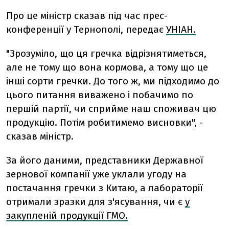
Про це міністр сказав під час прес-
конференції у Тернополі, передає
УНІАН.
"Зрозуміло, що ця гречка відрізнятиметься,
але не тому що вона кормова, а тому що це
інші сорти гречки. До того ж, ми підходимо до
цього питання виважено і побачимо по
першій партії, чи сприйме наш споживач цю
продукцію. Потім робитимемо висновки", -
сказав міністр.
За його даними, представники Державної
зернової компанії уже уклали угоду на
постачання гречки з Китаю, а лабораторії
отримали зразки для з'ясування, чи є
у
закупленій продукції ГМО.