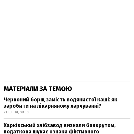
МАТЕРІАЛИ ЗА ТЕМОЮ
Червоний борщ замість водянистої каші: як
заробити на лікарняному харчуванні?
21 КВІТНЯ, 08:00
Харківський хлібзавод визнали банкрутом,
податкова шукає ознаки фіктивного