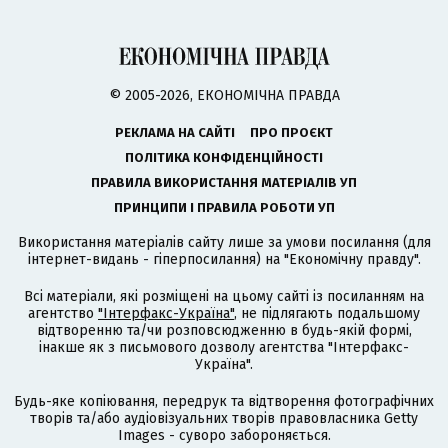
© 2005-2026, ЕКОНОМІЧНА ПРАВДА
РЕКЛАМА НА САЙТІ
ПРО ПРОЄКТ
ПОЛІТИКА КОНФІДЕНЦІЙНОСТІ
ПРАВИЛА ВИКОРИСТАННЯ МАТЕРІАЛІВ УП
ПРИНЦИПИ І ПРАВИЛА РОБОТИ УП
Використання матеріалів сайту лише за умови посилання (для
інтернет-видань - гіперпосилання) на "Економічну правду".
Всі матеріали, які розміщені на цьому сайті із посиланням на
агентство
"Інтерфакс-Україна"
, не підлягають подальшому
відтворенню та/чи розповсюдженню в будь-якій формі,
інакше як з письмового дозволу агентства "Інтерфакс-
Україна".
Будь-яке копіювання, передрук та відтворення фотографічних
творів та/або аудіовізуальних творів правовласника Getty
Images - суворо забороняється.