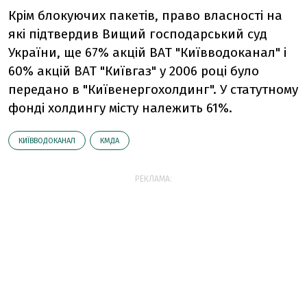
Крім блокуючих пакетів, право власності на
які підтвердив Вищий господарський суд
України, ще 67% акцій ВАТ "Київводоканал" і
60% акцій ВАТ "Київгаз" у 2006 році було
передано в "Київенергохолдинг". У статутному
фонді холдингу місту належить 61%.
КИЇВВОДОКАНАЛ
КМДА
РЕКЛАМА: