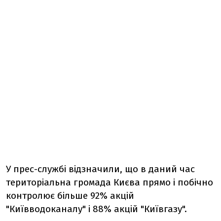
У прес-службі відзначили, що в даний час
територіальна громада Києва прямо і побічно
контролює більше 92% акцій
"Київводоканалу" і 88% акцій "Київгазу".