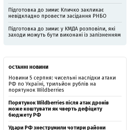
Підготовка до зими: Кличко закликає
невідкладно провести засідання РНБО
Підготовка до зими: у КМДА розповіли, які
заходи можуть бути виконані із запізненням
ОСТАННІ НОВИНИ
Новини 5 серпня: чисельні наслідки атаки
РФ по Україні, трильйон рублів на
порятунок Wildberries
Порятунок Wildberries після атак дронів
може коштувати як чверть дефіциту
бюджету РФ
Удари РФ знеструмили чотири райони