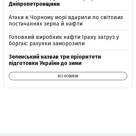
Дніпропетровщини
Атаки в Чорному морі вдарили по світових
постачаннях зерна й нафти
Головний виробник нафти Ірану загруз у
боргах: рахунки заморозили
Зеленський назвав три пріоритети
підготовки України до зими
ВСІ НОВИНИ