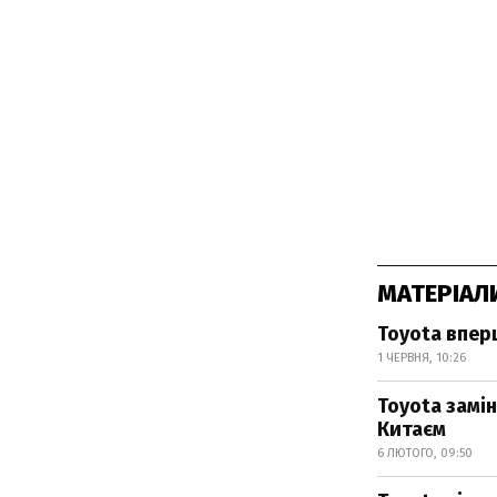
МАТЕРІАЛ
Toyota впер
1 ЧЕРВНЯ, 10:26
Toyota замі
Китаєм
6 ЛЮТОГО, 09:50