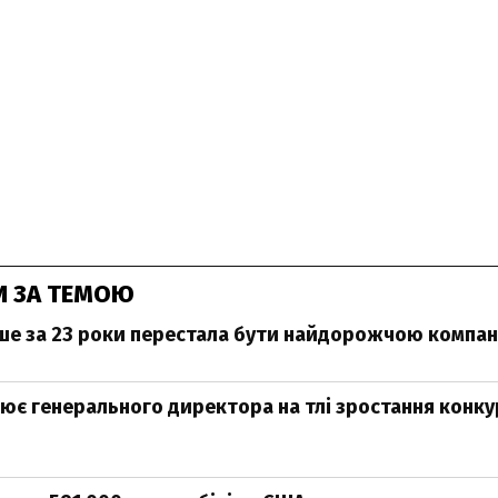
И ЗА ТЕМОЮ
ше за 23 роки перестала бути найдорожчою компан
нює генерального директора на тлі зростання конкур