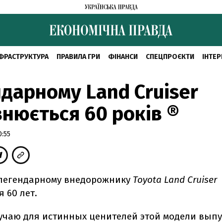
ФРАСТРУКТУРА
ПРАВИЛА ГРИ
ФІНАНСИ
СПЕЦПРОЄКТИ
ІНТЕР
дарному Land Cruiser
нюється 60 років ®
0:55
у легендарному внедорожнику
Toyota Land Cruiser
 60 лет.
лучаю для истинных ценителей этой модели вып