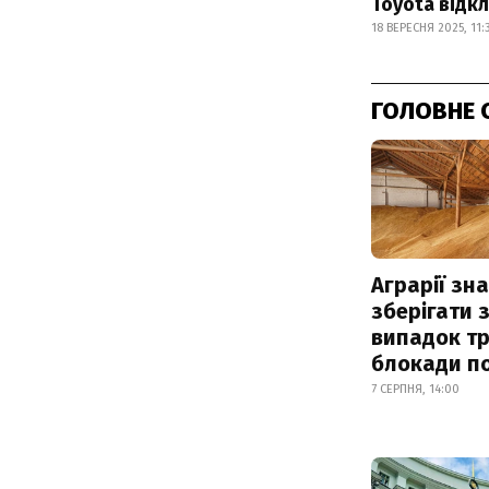
Toyota відк
18 ВЕРЕСНЯ 2025, 11:
ГОЛОВНЕ 
Аграрії зн
зберігати 
випадок т
блокади по
7 СЕРПНЯ, 14:00