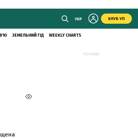
КЛУБ УП
УКР
В'Ю
ЗЕМЕЛЬНИЙ ГІД
WEEKLY CHARTS
РЕКЛАМА:
ущена