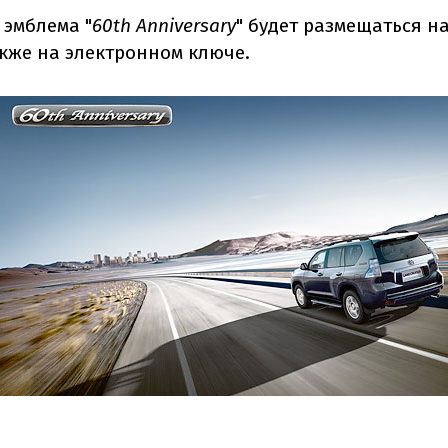
эмблема "
60th Anniversary
" будет размещаться н
также на электронном ключе.