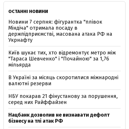
ОСТАННІ НОВИНИ
Новини 7 серпня: фігурантка "плівок
Міндіча" отримала посаду в
держпідприємстві, масована атака РФ на
Укрнафту
Київ шукає тих, хто відремонтує метро між
"Тараса Шевченко" і "Почайною" за 1,76
мільярда
В Україні за місяць скоротилися міжнародні
валютні резерви
НБУ покарав 21 фінустанову за порушення,
серед них Райффайзен
Нацбанк дозволив не визнавати дефолт
бізнесу на тлі атак РФ