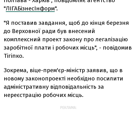
Полтава - Харків", повідомляє агентство
"
ЛІГАБізнесІнформ
".
"Я поставив завдання, щоб до кінця березня
до Верховної ради був внесений
комплексний проект закону про легалізацію
заробітної плати і робочих місць", - повідомив
Тігіпко.
Зокрема, віце-прем'єр-міністр заявив, що в
новому законопроекті необхідно посилити
адміністративну відповідальність за
нереєстрацію робочих місць.
РЕКЛАМА: