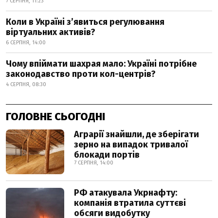
7 СЕРПНЯ, 11:23
Коли в Україні з’явиться регулювання
віртуальних активів?
6 СЕРПНЯ, 14:00
Чому впіймати шахрая мало: Україні потрібне
законодавство проти кол-центрів?
4 СЕРПНЯ, 08:30
ГОЛОВНЕ СЬОГОДНІ
Аграрії знайшли, де зберігати
зерно на випадок тривалої
блокади портів
7 СЕРПНЯ, 14:00
РФ атакувала Укрнафту:
компанія втратила суттєві
обсяги видобутку