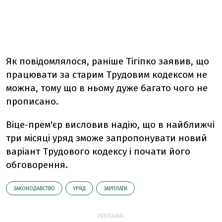
Як повідомлялося, раніше Тігіпко заявив, що
працювати за старим Трудовим кодексом не
можна, тому що в ньому дуже багато чого не
прописано.
Віце-прем'єр висловив надію, що в найближчі
три місяці уряд зможе запропонувати новий
варіант Трудового кодексу і почати його
обговорення.
ЗАКОНОДАВСТВО
УРЯД
ЗАРПЛАТИ
РЕКЛАМА: