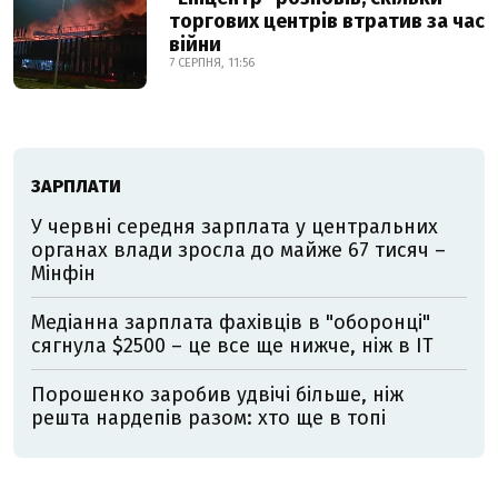
торгових центрів втратив за час
війни
7 СЕРПНЯ, 11:56
ЗАРПЛАТИ
У червні середня зарплата у центральних
органах влади зросла до майже 67 тисяч –
Мінфін
Медіанна зарплата фахівців в "оборонці"
сягнула $2500 – це все ще нижче, ніж в IT
Порошенко заробив удвічі більше, ніж
решта нардепів разом: хто ще в топі