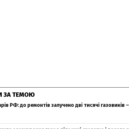
И ЗА ТЕМОЮ
рів РФ: до ремонтів залучено дві тисячі газовиків –