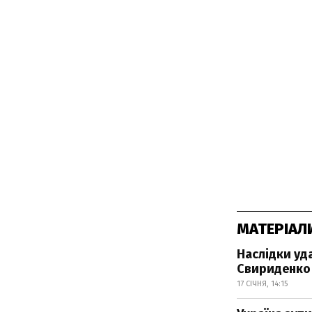
МАТЕРІАЛ
Наслідки уда
Свириденко
17 СІЧНЯ, 14:15