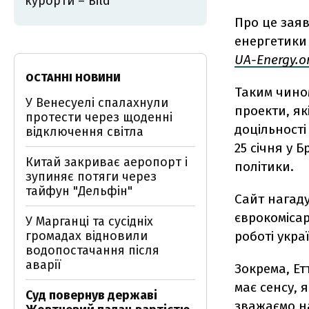
курорти – Bild
Про це заяв
енергетики 
UA-Energy.o
ОСТАННІ НОВИНИ
Таким чином
У Венесуелі спалахнули
проекти, як
протести через щоденні
доцільності
відключення світла
25 січня у 
Китай закриває аеропорт і
політики.
зупиняє потяги через
тайфун "Дельфін"
Сайт нагаду
єврокомісар
У Марганці та сусідніх
громадах відновили
роботі укра
водопостачання після
аварії
Зокрема, Ет
має сенсу, 
Суд повернув державі
зважаємо на