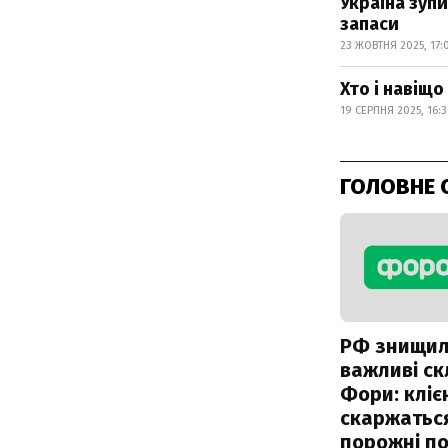
Україна зупи
запаси
23 ЖОВТНЯ 2025, 17:
Хто і навіщ
19 СЕРПНЯ 2025, 16:
ГОЛОВНЕ 
РФ знищи
важливі с
Фори: кліє
скаржатьс
порожні по