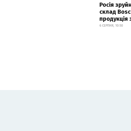
Росія зруй
склад Bosc
продукція
6 СЕРПНЯ, 10:50