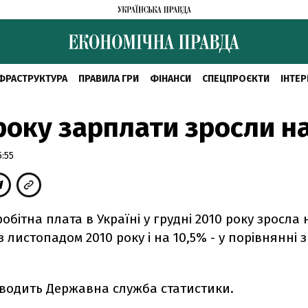
ФРАСТРУКТУРА
ПРАВИЛА ГРИ
ФІНАНСИ
СПЕЦПРОЄКТИ
ІНТЕР
року зарплати зросли н
5:55
обітна плата в Україні у грудні 2010 року зросла 
з листопадом 2010 року і на 10,5% - у порівнянні 
аводить Державна служба статистики.