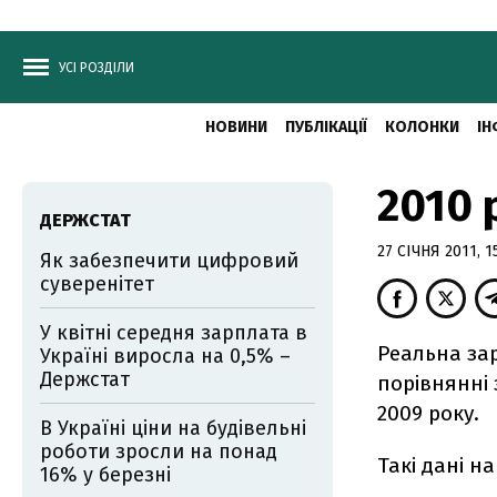
УСІ РОЗДІЛИ
НОВИНИ
ПУБЛІКАЦІЇ
КОЛОНКИ
ІН
2010 
ДЕРЖСТАТ
27 СІЧНЯ 2011, 1
Як забезпечити цифровий
суверенітет
У квітні середня зарплата в
Реальна зар
Україні виросла на 0,5% –
Держстат
порівнянні 
2009 року.
В Україні ціни на будівельні
роботи зросли на понад
Такі дані н
16% у березні