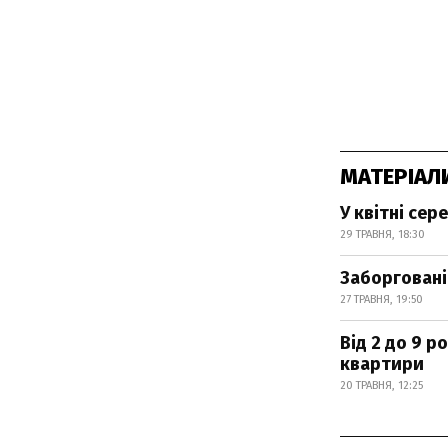
МАТЕРІАЛ
У квітні сер
29 ТРАВНЯ, 18:30
Заборгованіс
27 ТРАВНЯ, 19:50
Від 2 до 9 р
квартири
20 ТРАВНЯ, 12:25