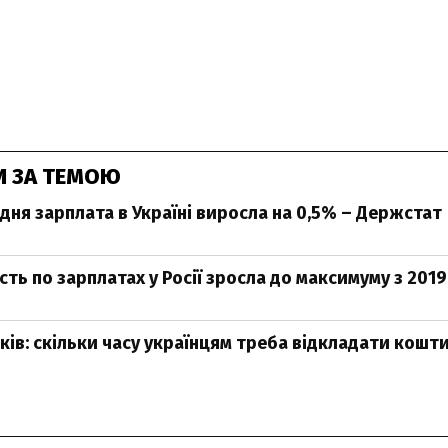
И ЗА ТЕМОЮ
едня зарплата в Україні виросла на 0,5% – Держстат
ть по зарплатах у Росії зросла до максимуму з 2019
оків: скільки часу українцям треба відкладати кошт