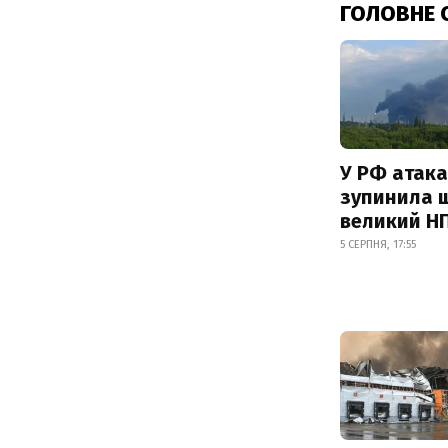
ГОЛОВНЕ 
У РФ атака
зупинила 
великий Н
5 СЕРПНЯ, 17:55