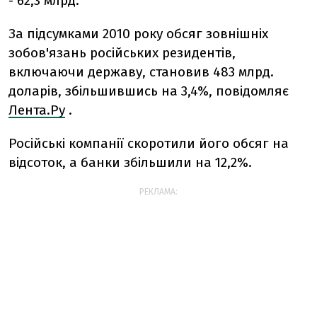
- 62,3 млрд.
За підсумками 2010 року обсяг зовнішніх
зобов'язань російських резидентів,
включаючи державу, становив 483 млрд.
доларів, збільшившись на 3,4%, повідомляє
Лента.Ру
.
Російські компанії скоротили його обсяг на
відсоток, а банки збільшили на 12,2%.
РЕКЛАМА: