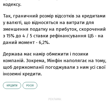
кодексу.
Так, граничний розмір відсотків за кредитами
у валюті, що відносяться на витрати для
зменшення податку на прибуток, скорочений
з 15% до 4 / 5 ставки рефінансування ЦБ - на
даний момент - 6,2%.
Держава має намір обмежити і позики
компаній. Зокрема, Мінфін наполягає на тому,
щоб держкомпанії погоджували з ним усі свої
іноземні кредити.
КРЕДИТИ
РОСІЯ
РЕКЛАМА: