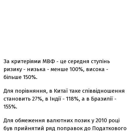
За критеріями МВФ - це середня ступінь
ризику - низька - менше 100%, висока -
більше 150%.
Для порівняння, в Китаї таке співвідношення
становить 27%, в Індії - 118%, а в Бразилії -
155%.
Для обмеження валютних позик у 2010 році
був прийнятий ряд поправок до Податкового