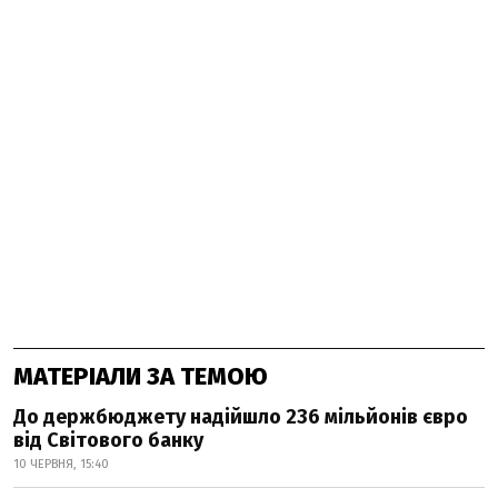
МАТЕРІАЛИ ЗА ТЕМОЮ
До держбюджету надійшло 236 мільйонів євро
від Світового банку
10 ЧЕРВНЯ, 15:40