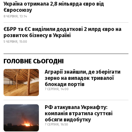
Україна отримала 2,8 мільярда євро від
Євросоюзу
8 ЧЕРВНЯ, 13:14
ЄБРР та ЄС виділили додаткові 2 млрд євро на
розвиток бізнесу в Україні
5 ЧЕРВНЯ, 15:00
ГОЛОВНЕ СЬОГОДНІ
Аграрії знайшли, де зберігати
зерно на випадок тривалої
блокади портів
7 СЕРПНЯ, 14:00
РФ атакувала Укрнафту:
компанія втратила суттєві
обсяги видобутку
7 СЕРПНЯ, 16:50