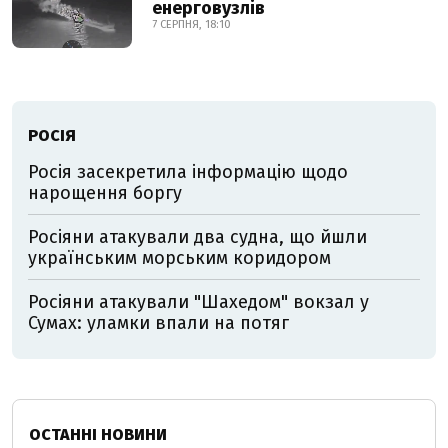
енерговузлів
7 СЕРПНЯ, 18:10
РОСІЯ
Росія засекретила інформацію щодо
нарощення боргу
Росіяни атакували два судна, що йшли
українським морським коридором
Росіяни атакували "Шахедом" вокзал у
Сумах: уламки впали на потяг
ОСТАННІ НОВИНИ