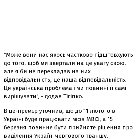
"Може вони нас якось частково підштовхують
до того, щоб ми звертали на це увагу свою,
але я би не перекладав на них
відповідальність, це наша відповідальність.
Ця українська проблема і ми повинні її самі
вирішувати", - додав Тігіпко.
Віце-премєр уточнив, що до 11 лютого в
Україні буде працювати місія МВФ, а 15
березня повинне бути прийняте рішення про
виділення Україні чергового траншу.