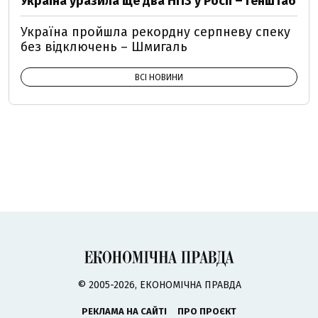
Україна уразила ще два НПЗ у Росії – Генштаб
Україна пройшла рекордну серпневу спеку
без відключень – Шмигаль
ВСІ НОВИНИ
© 2005-2026, ЕКОНОМІЧНА ПРАВДА
РЕКЛАМА НА САЙТІ
ПРО ПРОЄКТ