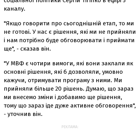
соціальної політики Сергій Тігіпко в ефірі 5
каналу.
"Якщо говорити про сьогоднішній етап, то ми
не готові. У нас є рішення, які ми не прийняли
і нам потрібно буде обговорювати і приймати
ще", - сказав він.
"У МВФ є чотири вимоги, які вони заклали як
основні рішення, які б дозволяли, умовно
кажучи, отримувати програму з ними. Ми
прийняли більше 20 рішень. Думаю, що зараз
ми внесемо зміни і добавимо ще рішення,
тому що зараз іде дуже активне обговорення",
- уточнив він.
РЕКЛАМА: