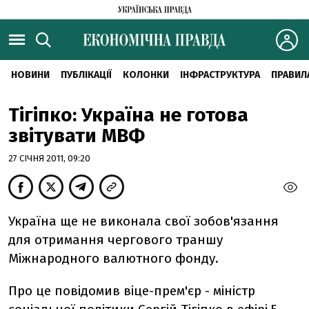
НОВИНИ
ПУБЛІКАЦІЇ
КОЛОНКИ
ІНФРАСТРУКТУРА
ПРАВИЛ
Тігіпко: Україна не готова
звітувати МВФ
27 СІЧНЯ 2011, 09:20
Україна ще не виконала свої зобов'язання
для отримання чергового траншу
Міжнародного валютного фонду.
Про це повідомив віце-прем'єр - міністр