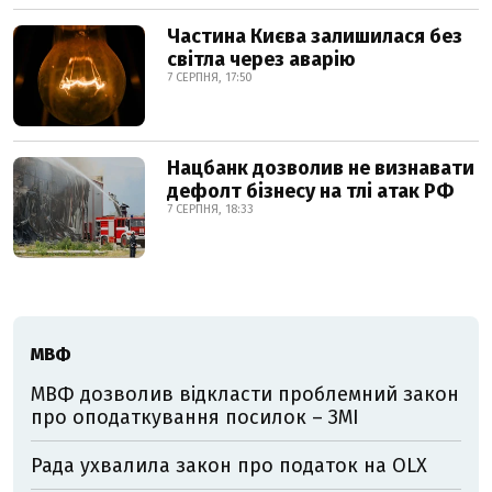
Частина Києва залишилася без
світла через аварію
7 СЕРПНЯ, 17:50
Нацбанк дозволив не визнавати
дефолт бізнесу на тлі атак РФ
7 СЕРПНЯ, 18:33
МВФ
МВФ дозволив відкласти проблемний закон
про оподаткування посилок – ЗМІ
Рада ухвалила закон про податок на OLX