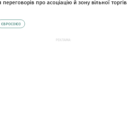
переговорів про асоціацію й зону вільної торгівл
ЄВРОСОЮЗ
РЕКЛАМА: