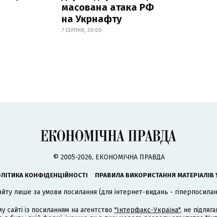
масована атака РФ
на Укрнафту
7 СЕРПНЯ, 20:00
© 2005-2026, ЕКОНОМІЧНА ПРАВДА
ЛІТИКА КОНФІДЕНЦІЙНОСТІ
ПРАВИЛА ВИКОРИСТАННЯ МАТЕРІАЛІВ 
айту лише за умови посилання (для інтернет-видань - гіперпосиланн
му сайті із посиланням на агентство
"Інтерфакс-Україна"
, не підля