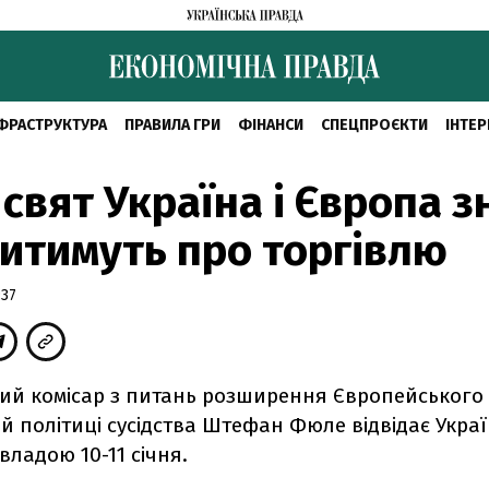
ФРАСТРУКТУРА
ПРАВИЛА ГРИ
ФІНАНСИ
СПЕЦПРОЄКТИ
ІНТЕР
 свят Україна і Європа з
итимуть про торгівлю
:37
ий комісар з питань розширення Європейського 
й політиці сусідства Штефан Фюле відвідає Украї
 владою 10-11 січня.