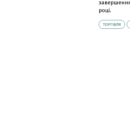
завершення 
році.
ТОРГІВЛЯ