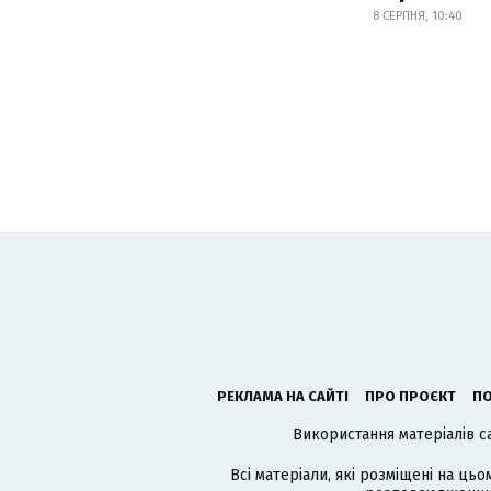
8 СЕРПНЯ, 10:40
РЕКЛАМА НА САЙТІ
ПРО ПРОЄКТ
ПО
Використання матеріалів с
Всі матеріали, які розміщені на цьо