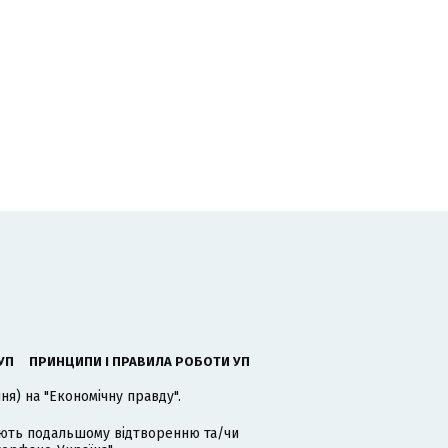
УП
ПРИНЦИПИ І ПРАВИЛА РОБОТИ УП
я) на "Економічну правду".
гають подальшому відтворенню та/чи