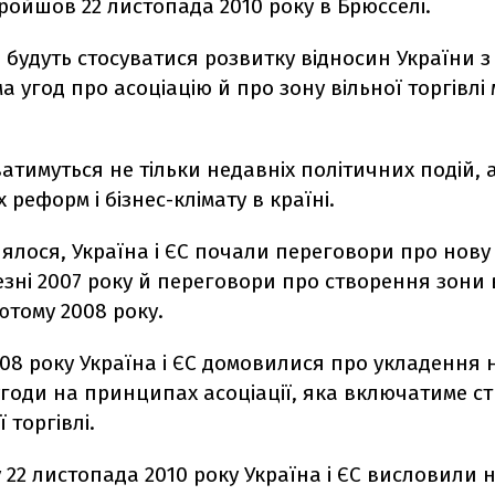
ройшов 22 листопада 2010 року в Брюсселі.
будуть стосуватися розвитку відносин України з 
ма угод про асоціацію й про зону вільної торгівлі 
атимуться не тільки недавніх політичних подій, 
 реформ і бізнес-клімату в країні.
ялося, Україна і ЄС почали переговори про нову
езні 2007 року й переговори про створення зони 
лютому 2008 року.
008 року Україна і ЄС домовилися про укладення 
угоди на принципах асоціації, яка включатиме с
 торгівлі.
ту 22 листопада 2010 року Україна і ЄС висловили 