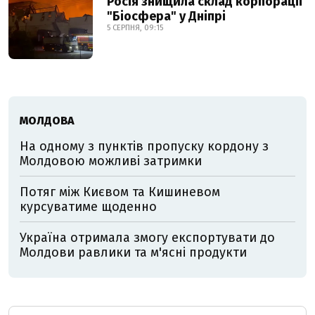
Росія знищила склад корпорації
"Біосфера" у Дніпрі
5 СЕРПНЯ, 09:15
МОЛДОВА
На одному з пунктів пропуску кордону з
Молдовою можливі затримки
Потяг між Києвом та Кишиневом
курсуватиме щоденно
Україна отримала змогу експортувати до
Молдови равлики та м'ясні продукти