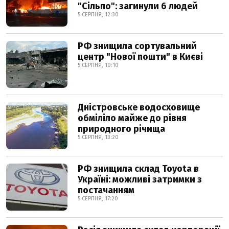
"Сільпо": загинули 6 людей
5 СЕРПНЯ, 12:30
РФ знищила сортувальний
центр "Нової пошти" в Києві
5 СЕРПНЯ, 10:10
Дністровське водосховище
обміліло майже до рівня
природного річища
5 СЕРПНЯ, 13:20
РФ знищила склад Toyota в
Україні: можливі затримки з
постачанням
5 СЕРПНЯ, 17:20