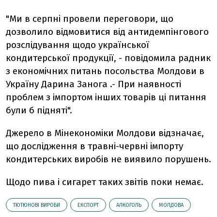
"Ми в серпні провели переговори, що
дозволило відмовитися від антидемпінгового
розслідування щодо української
кондитерської продукції, - повідомила радник
з економічних питань посольства Молдови в
Україну Дарина Занога .- При наявності
проблем з імпортом інших товарів ці питання
були б підняті".
Джерело в Мінекономіки Молдови відзначає,
що дослідження в травні-червні імпорту
кондитерських виробів не виявило порушень.
Щодо пива і сигарет таких звітів поки немає.
ТЮТЮНОВІ ВИРОБИ
ЕКСПОРТ
АЛКОГОЛЬ
МОЛДОВА