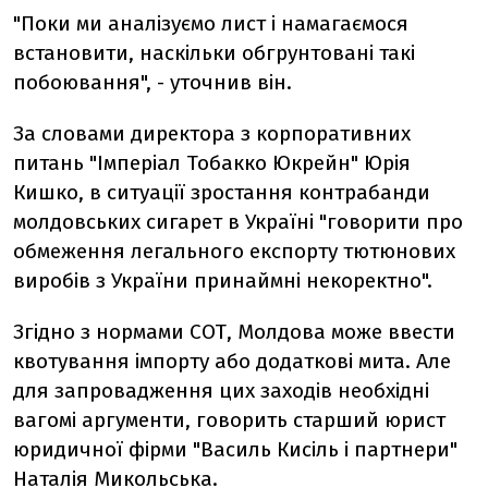
"Поки ми аналізуємо лист і намагаємося
встановити, наскільки обгрунтовані такі
побоювання", - уточнив він.
За словами директора з корпоративних
питань "Імперіал Тобакко Юкрейн" Юрія
Кишко, в ситуації зростання контрабанди
молдовських сигарет в Україні "говорити про
обмеження легального експорту тютюнових
виробів з України принаймні некоректно".
Згідно з нормами СОТ, Молдова може ввести
квотування імпорту або додаткові мита. Але
для запровадження цих заходів необхідні
вагомі аргументи, говорить старший юрист
юридичної фірми "Василь Кисіль і партнери"
Наталія Микольська.