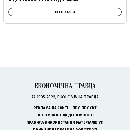
ВСІ НОВИНИ
© 2005-2026, ЕКОНОМІЧНА ПРАВДА
РЕКЛАМА НА САЙТІ
ПРО ПРОЄКТ
ПОЛІТИКА КОНФІДЕНЦІЙНОСТІ
ПРАВИЛА ВИКОРИСТАННЯ МАТЕРІАЛІВ УП
ПРИНЦИПИ І ПРАВИЛА РОБОТИ УП