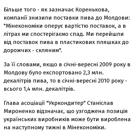
Більше того - як зазначає Коренькова,
компанії знизили поставки пива до Молдови:
"Мінекономіки оперує вартістю поставок, а в
літрах ми спостерігаємо спад. Ми перейшли
від поставок пива в пластикових пляшках до
дорожчих - скляним".
За її словами, якщо в січні-вересні 2009 року в
Молдову було експортовано 2,3 млн.
декалітрів пива, то в січні-вересні 2010 року -
всього 1,4 млн. декалітрів.
Глава асоціації "Укркондитер" Станіслав
Мироненко відзначає, що узгоджена позиція
українських виробників може бути вироблена
на наступному тижні в Мінекономіки.