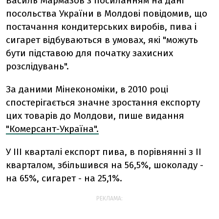
Василь Мармазов з посиланням на дані
посольства України в Молдові повідомив, що
постачання кондитерських виробів, пива і
сигарет відбуваються в умовах, які "можуть
бути підставою для початку захисних
розслідувань".
За даними Мінекономіки, в 2010 році
спостерігається значне зростання експорту
цих товарів до Молдови, пише видання
"Комерсант-Україна".
У III кварталі експорт пива, в порівнянні з II
кварталом, збільшився на 56,5%, шоколаду -
на 65%, сигарет - на 25,1%.
РЕКЛАМА: