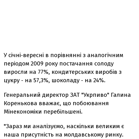
У січні-вересні в порівнянні з аналогічним
періодом 2009 року постачання солоду
виросли на 77%, кондитерських виробів з
цукру - на 57,3%, шоколаду - на 24%.
Генеральний директор ЗАТ "Укрпиво" Галина
Коренькова вважає, що побоювання
Мінекономіки перебільшені.
"Зараз ми аналізуємо, наскільки великим є
наша присутність на молдавському ринку.