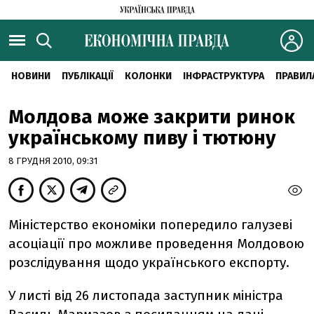
НОВИНИ
ПУБЛІКАЦІЇ
КОЛОНКИ
ІНФРАСТРУКТУРА
ПРАВИЛ
Молдова може закрити ринок
українському пиву і тютюну
8 ГРУДНЯ 2010, 09:31
Міністерство економіки попередило галузеві
асоціації про можливе проведення Молдовою
розслідування щодо українського експорту.
У листі від 26 листопада заступник міністра