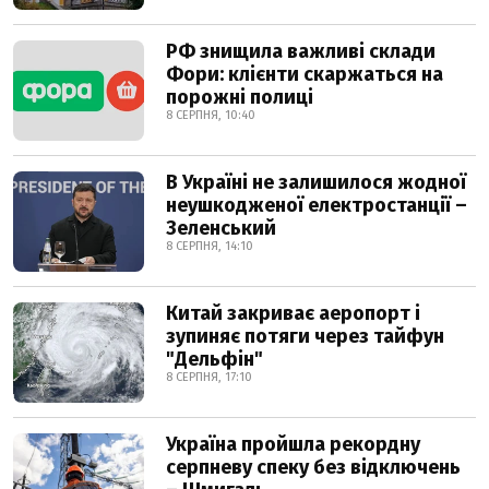
РФ знищила важливі склади
Фори: клієнти скаржаться на
порожні полиці
8 СЕРПНЯ, 10:40
В Україні не залишилося жодної
неушкодженої електростанції –
Зеленський
8 СЕРПНЯ, 14:10
Китай закриває аеропорт і
зупиняє потяги через тайфун
"Дельфін"
8 СЕРПНЯ, 17:10
Україна пройшла рекордну
серпневу спеку без відключень