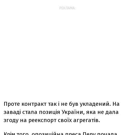
РЕКЛАМА:
Проте контракт так і не був укладений. На
заваді стала позиція України, яка не дала
згоду на реекспорт своїх агрегатів.
Крім того, опозиційна преса Перу почала