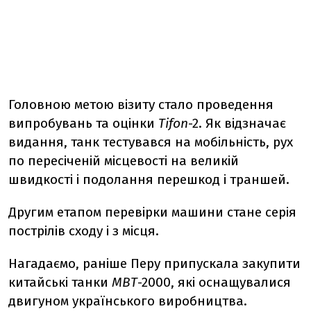
Головною метою візиту стало проведення
випробувань та оцінки
Tifon
-2. Як відзначає
видання, танк тестувався на мобільність, рух
по пересіченій місцевості на великій
швидкості і подолання перешкод і траншей.
Другим етапом перевірки машини стане серія
пострілів сходу і з місця.
Нагадаємо, раніше Перу припускала закупити
китайські танки
МВТ
-2000, які оснащувалися
двигуном українського виробництва.