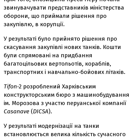
звинувачувати представників міністерства
оборони, що приймали рішення про
закупівлю, в корупції.
У результаті було прийнято рішення про
скасування закупівлі нових танків. Кошти
були спрямовані на придбання
багатоцільових вертольотів, кораблів,
транспортних і навчально-бойових літаків.
Tifon
-2 розроблений Харківським
конструкторським бюро з машинобудування
ім. Морозова з участю перуанської компанії
Casanave
(
DICSA
).
У результаті модернізації на танки
встановлюється велика кількість сучасного