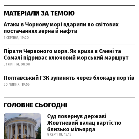
МАТЕРІАЛИ ЗА ТЕМОЮ
Атаки в Чорному морі вдарили по світових
постачаннях зерна й нафти
5 СЕРПНЯ, 19:20
Пірати Червоного моря. Як криза в Ємені та
Сомалі підриває ключовий морський маршрут
31 ЛИПНЯ, 08:00
Полтавський ГЗК зупинять через блокаду портів
30 ЛИПНЯ, 19:56
ГОЛОВНЕ СЬОГОДНІ
Суд повернув державі
Жовтневий палац вартістю
близько мільярда
8 СЕРПНЯ, 15:15