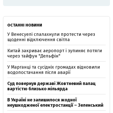
ОСТАННІ НОВИНИ
У Венесуелі спалахнули протести через
щоденні відключення світла
Китай закриває аеропорт і зупиняє потяги
через тайфун "Дельфін"
У Марганці та сусідніх громадах відновили
водопостачання після аварії
Суд повернув державі Жовтневий палац
вартістю близько мільярда
В Україні не залишилося жодної
неушкодженої електростанції – Зеленський