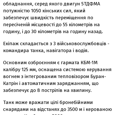
обладнання, серед якого двигун 5ТДФМА
потужністю 1050 кінських сил, який
забезпечує швидкість переміщення по
пересіченій місцевості до 55 кілометрів на
годину, і до 30 кілометрів на годину назад.
Екіпаж складається з 3 військовослужбовців -
командира танка, навігатора і водія.
Основним озброєнням є гармата КБМ-1М
калібру 125 мм, оснащена системою керування
вогнем з інтегрованим тепловізором Буран-
Катрін і автоматичним заряджанням, що
забезпечує до 8 пострілів на хвилину.
Танк може вражати цілі бронебійними
снарядами на відстанях до 3500 м і керованою