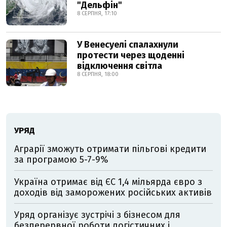
"Дельфін"
8 СЕРПНЯ, 17:10
У Венесуелі спалахнули
протести через щоденні
відключення світла
8 СЕРПНЯ, 18:00
УРЯД
Аграрії зможуть отримати пільгові кредити
за програмою 5-7-9%
Україна отримає від ЄС 1,4 мільярда євро з
доходів від заморожених російських активів
Уряд організує зустрічі з бізнесом для
безперервної роботи логістичних і