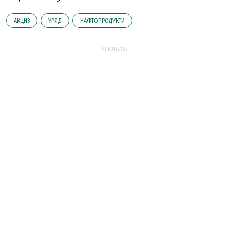
АКЦИЗ
УРЯД
НАФТОПРОДУКТИ
РЕКЛАМА: