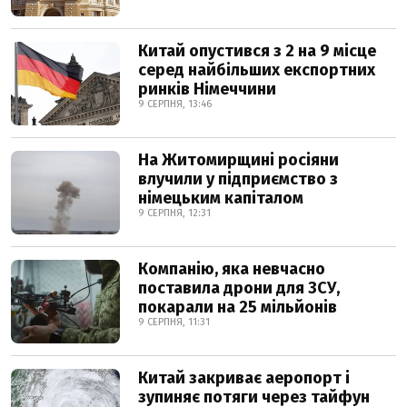
Китай опустився з 2 на 9 місце
серед найбільших експортних
ринків Німеччини
9 СЕРПНЯ, 13:46
На Житомирщині росіяни
влучили у підприємство з
німецьким капіталом
9 СЕРПНЯ, 12:31
Компанію, яка невчасно
поставила дрони для ЗСУ,
покарали на 25 мільйонів
9 СЕРПНЯ, 11:31
Китай закриває аеропорт і
зупиняє потяги через тайфун