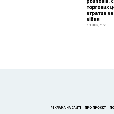
розповів, 
торгових ц
втратив за
війни
7 СЕРПНЯ, 11:56
РЕКЛАМА НА САЙТІ
ПРО ПРОЄКТ
ПО