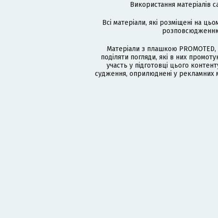
Використання матеріалів с
Всі матеріали, які розміщені на цьо
розповсюдженню в
Матеріали з плашкою PROMOTED, 
поділяти погляди, які в них промо
участь у підготовці цього контенту
судження, оприлюднені у рекламних м