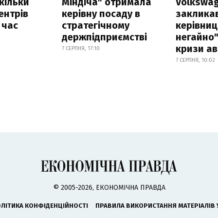
скільки
Міндіча" отримала
Volkswa
ентрів
керівну посаду в
заклика
 час
стратегічному
керівниц
держпідприємстві
негайно"
кризи ав
7 СЕРПНЯ, 17:10
7 СЕРПНЯ, 10:02
© 2005-2026, ЕКОНОМІЧНА ПРАВДА
ЛІТИКА КОНФІДЕНЦІЙНОСТІ
ПРАВИЛА ВИКОРИСТАННЯ МАТЕРІАЛІВ 