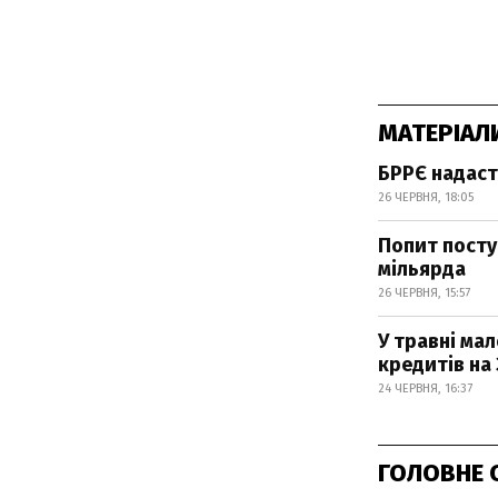
МАТЕРІАЛ
БРРЄ надаст
26 ЧЕРВНЯ, 18:05
Попит поступ
мільярда
26 ЧЕРВНЯ, 15:57
У травні ма
кредитів на 
24 ЧЕРВНЯ, 16:37
ГОЛОВНЕ 