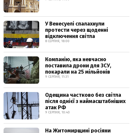
У Венесуелі спалахнули
протести через щоденні
відключення світла
8 СЕРПНЯ, 18:00
Компанію, яка невчасно
поставила дрони для ЗСУ,
покарали на 25 мільйонів
9 СЕРПНЯ, 11:31
Одещина частково без світла
після однієї з наймасштабніших
атак РФ
9 СЕРПНЯ, 10:40
На Житомирщині росіяни