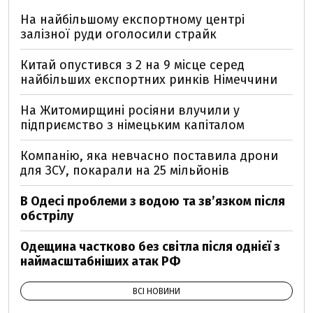
На найбільшому експортному центрі
залізної руди оголосили страйк
Китай опустився з 2 на 9 місце серед
найбільших експортних ринків Німеччини
На Житомирщині росіяни влучили у
підприємство з німецьким капіталом
Компанію, яка невчасно поставила дрони
для ЗСУ, покарали на 25 мільйонів
В Одесі проблеми з водою та звʼязком після
обстрілу
Одещина частково без світла після однієї з
наймасштабніших атак РФ
ВСІ НОВИНИ