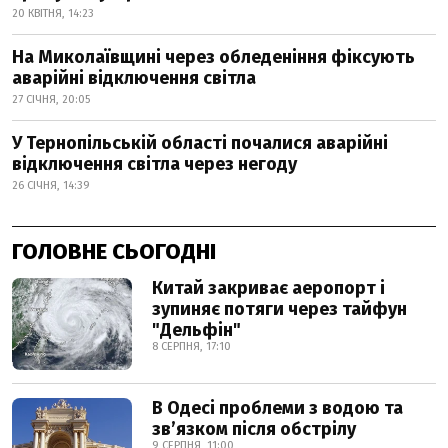
20 КВІТНЯ, 14:23
На Миколаївщині через обледеніння фіксують
аварійні відключення світла
27 СІЧНЯ, 20:05
У Тернопільській області почалися аварійні
відключення світла через негоду
26 СІЧНЯ, 14:39
ГОЛОВНЕ СЬОГОДНІ
Китай закриває аеропорт і
зупиняє потяги через тайфун
"Дельфін"
8 СЕРПНЯ, 17:10
В Одесі проблеми з водою та
звʼязком після обстрілу
9 СЕРПНЯ, 11:00