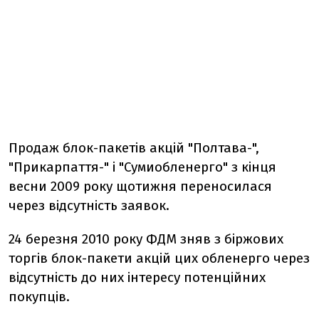
Продаж блок-пакетів акцій "Полтава-",
"Прикарпаття-" і "Сумиобленерго" з кінця
весни 2009 року щотижня переносилася
через відсутність заявок.
24 березня 2010 року ФДМ зняв з біржових
торгів блок-пакети акцій цих обленерго через
відсутність до них інтересу потенційних
покупців.