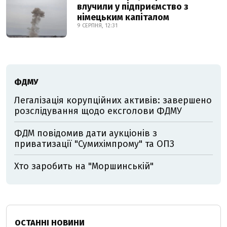
влучили у підприємство з
німецьким капіталом
9 СЕРПНЯ, 12:31
ФДМУ
Легалізація корупційних активів: завершено
розслідування щодо ексголови ФДМУ
ФДМ повідомив дати аукціонів з
приватизації "Сумихімпрому" та ОПЗ
Хто заробить на "Моршинській"
ОСТАННІ НОВИНИ