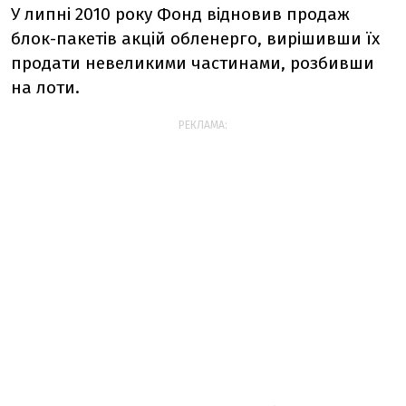
У липні 2010 року Фонд відновив продаж
блок-пакетів акцій обленерго, вирішивши їх
продати невеликими частинами, розбивши
на лоти.
РЕКЛАМА: