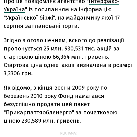
Про це повідомляє агентство "
Інтерфакс-
Україна
" із посиланням на інформацію
"Української біржі", на майданчику якої 17
серпня заплановані торги.
Згідно з оголошенням, всього до реалізації
пропонується 25 млн. 930,531 тис. акцій за
стартовою ціною 86,364 млн. гривень.
Стартова ціна однієї акції визначена в розмірі
3,3306 грн.
Як відомо, з кінця весни 2009 року по
березень 2010 року Фонд намагався
безуспішно продати цей пакет
"Прикарпаттяобленерго" за початковою
ціною 230,589 млн. гривень.
РЕКЛАМА: