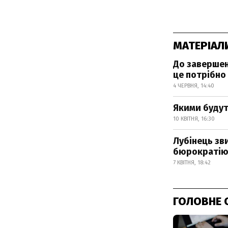
МАТЕРІАЛ
До заверше
це потрібно
4 ЧЕРВНЯ, 14:40
Якими будут
10 КВІТНЯ, 16:30
Лубінець зв
бюрократі
7 КВІТНЯ, 18:42
ГОЛОВНЕ 