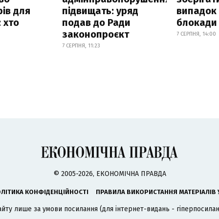
ів для
підвищать: уряд
випадок
 хто
подав до Ради
блокади 
законопроєкт
7 СЕРПНЯ, 14:00
7 СЕРПНЯ, 11:23
© 2005-2026, ЕКОНОМІЧНА ПРАВДА
ЛІТИКА КОНФІДЕНЦІЙНОСТІ
ПРАВИЛА ВИКОРИСТАННЯ МАТЕРІАЛІВ 
айту лише за умови посилання (для інтернет-видань - гіперпосиланн