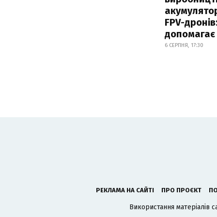
акумулятор
FPV-дронів:
допомагає
6 СЕРПНЯ, 17:30
РЕКЛАМА НА САЙТІ
ПРО ПРОЄКТ
ПО
Використання матеріалів с