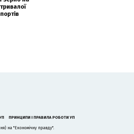
 тривалої
портів
УП
ПРИНЦИПИ І ПРАВИЛА РОБОТИ УП
я) на "Економічну правду".