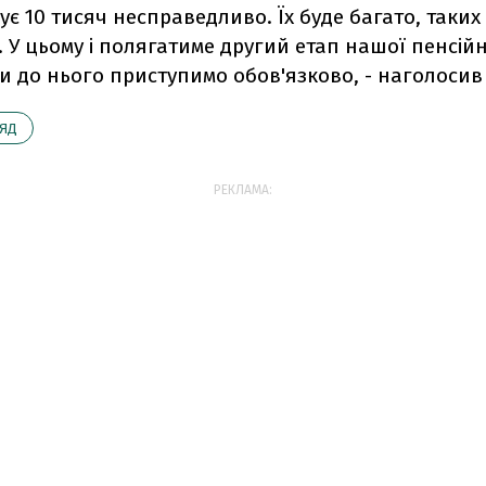
ує 10 тисяч несправедливо. Їх буде багато, таких
. У цьому і полягатиме другий етап нашої пенсій
 до нього приступимо обов'язково, - наголосив 
ЯД
РЕКЛАМА: