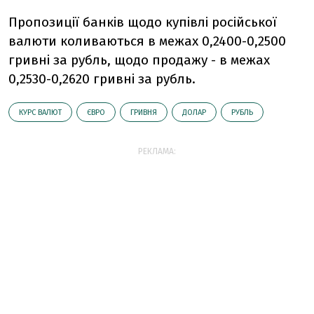
Пропозиції банків щодо купівлі російської
валюти коливаються в межах 0,2400-0,2500
гривні за рубль, щодо продажу - в межах
0,2530-0,2620 гривні за рубль.
КУРС ВАЛЮТ
ЄВРО
ГРИВНЯ
ДОЛАР
РУБЛЬ
РЕКЛАМА: