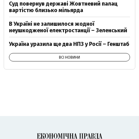
Суд повернув державі Жовтневий палац
вартістю близько мільярда
В Україні не залишилося жодної
неушкодженої електростанції – Зеленський
Україна уразила ще два НПЗ у Росії – Генштаб
ВСІ НОВИНИ