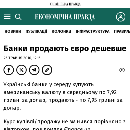
НОВИНИ
ПУБЛІКАЦІЇ
КОЛОНКИ
ІНФРАСТРУКТУРА
ПРАВИЛ
Банки продають євро дешевше
26 ТРАВНЯ 2010, 12:15
Українські банки у середу купують
американську валюту в середньому по 7,92
гривні за долар, продають - по 7,95 гривні за
долар.
Курс купівлі/продажу не змінився порівняно з
вівторком, повідомляє
Finance.ua
.