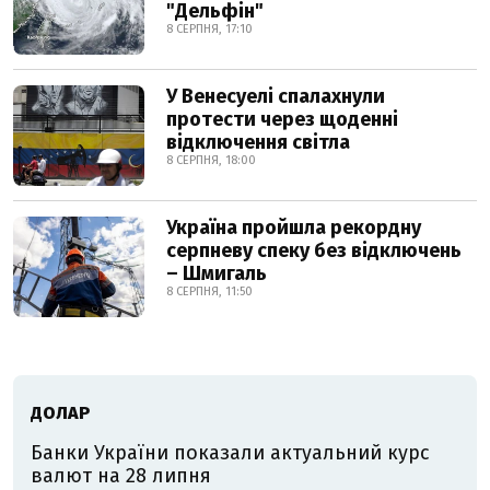
"Дельфін"
8 СЕРПНЯ, 17:10
У Венесуелі спалахнули
протести через щоденні
відключення світла
8 СЕРПНЯ, 18:00
Україна пройшла рекордну
серпневу спеку без відключень
– Шмигаль
8 СЕРПНЯ, 11:50
ДОЛАР
Банки України показали актуальний курс
валют на 28 липня