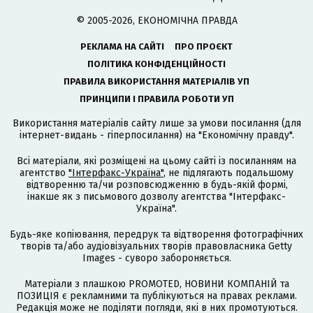
© 2005-2026, ЕКОНОМІЧНА ПРАВДА
РЕКЛАМА НА САЙТІ
ПРО ПРОЄКТ
ПОЛІТИКА КОНФІДЕНЦІЙНОСТІ
ПРАВИЛА ВИКОРИСТАННЯ МАТЕРІАЛІВ УП
ПРИНЦИПИ І ПРАВИЛА РОБОТИ УП
Використання матеріалів сайту лише за умови посилання (для
інтернет-видань - гіперпосилання) на "Економічну правду".
Всі матеріали, які розміщені на цьому сайті із посиланням на
агентство
"Інтерфакс-Україна"
, не підлягають подальшому
відтворенню та/чи розповсюдженню в будь-якій формі,
інакше як з письмового дозволу агентства "Інтерфакс-
Україна".
Будь-яке копіювання, передрук та відтворення фотографічних
творів та/або аудіовізуальних творів правовласника Getty
Images - суворо забороняється.
Матеріали з плашкою PROMOTED, НОВИНИ КОМПАНІЙ та
ПОЗИЦІЯ є рекламними та публікуються на правах реклами.
Редакція може не поділяти погляди, які в них промотуються.