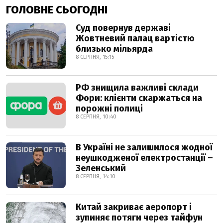
ГОЛОВНЕ СЬОГОДНІ
Суд повернув державі
Жовтневий палац вартістю
близько мільярда
8 СЕРПНЯ, 15:15
РФ знищила важливі склади
Фори: клієнти скаржаться на
порожні полиці
8 СЕРПНЯ, 10:40
В Україні не залишилося жодної
неушкодженої електростанції –
Зеленський
8 СЕРПНЯ, 14:10
Китай закриває аеропорт і
зупиняє потяги через тайфун