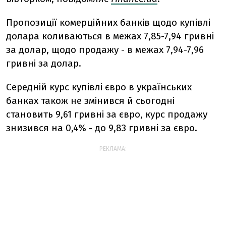
Пропозиції комерційних банків щодо купівлі
долара коливаються в межах 7,85-7,94 гривні
за долар, щодо продажу - в межах 7,94-7,96
гривні за долар.
Середній курс купівлі євро в українських
банках також не змінився й сьогодні
становить 9,61 гривні за євро, курс продажу
знизився на 0,4% - до 9,83 гривні за євро.
РЕКЛАМА: