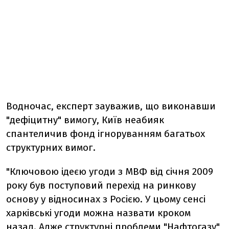
Водночас, експерт зауважив, що виконавши
"дефіцитну" вимогу, Київ неабияк
спантеличив фонд ігноруванням багатьох
структурних вимог.
"Ключовою ідеєю угоди з МВФ від січня 2009
року був поступовий перехід на ринкову
основу у відносинах з Росією. У цьому сенсі
харківські угоди можна назвати кроком
назад. Адже структурні проблеми "Нафтогазу"