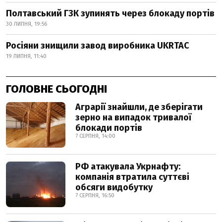
Полтавський ГЗК зупинять через блокаду портів
30 ЛИПНЯ, 19:56
Росіяни знищили завод виробника UKRTAC
19 ЛИПНЯ, 11:40
ГОЛОВНЕ СЬОГОДНІ
Аграрії знайшли, де зберігати
зерно на випадок тривалої
блокади портів
7 СЕРПНЯ, 14:00
РФ атакувала Укрнафту:
компанія втратила суттєві
обсяги видобутку
7 СЕРПНЯ, 16:50