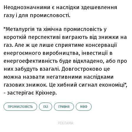
Неоднозначними є наслідки здешевлення
газу і для промисловості.
"Металургія та хімічна промисловість у
короткій перспективі виграють від знижки на
газ. Але ж це лише сприятиме консервації
енергоємного виробництва, інвестиції в
енергоефективність буде відкладено, або про
них забудуть взагалі. Довгостроково це
можна назвати негативними наслідками
газових знижок. Це хибний сигнал економіці",
- застерігає Кріхнер.
ПРОМИСЛОВІСТЬ
ГАЗ
ГРИВНЯ
МВФ
РЕКЛАМА: