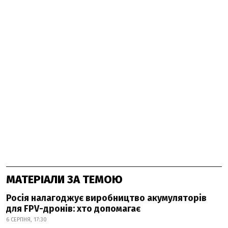
МАТЕРІАЛИ ЗА ТЕМОЮ
Росія налагоджує виробництво акумуляторів
для FPV-дронів: хто допомагає
6 СЕРПНЯ, 17:30