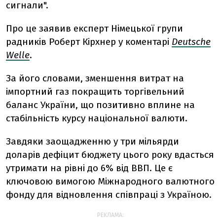
сигнали".
Про це заявив експерт Німецької групи
радників Роберт Кірхнер у коментарі
Deutsche
Welle
.
За його словами, зменшення витрат на
імпортний газ покращить торгівельний
баланс України, що позитивно вплине на
стабільність курсу національної валюти.
Завдяки заощадженню у три мільярди
доларів дефіцит бюджету цього року вдасться
утримати на рівні до 6% від ВВП. Це є
ключовою вимогою Міжнародного валютного
фонду для відновлення співпраці з Україною.
РЕКЛАМА: