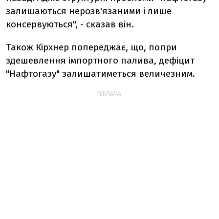
залишаються нерозв'язаними і лише
консервуються", - сказав він.
Також Кірхнер попереджає, що, попри
здешевлення імпортного палива, дефіцит
"Нафтогазу" залишатиметься величезним.
РЕКЛАМА: