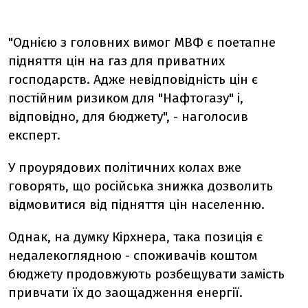
"Однією з головних вимог МВФ є поетапне
підняття цін на газ для приватних
господарств. Адже невідповідність цін є
постійним ризиком для "Нафтогазу" і,
відповідно, для бюджету", - наголосив
експерт.
У проурядових політичних колах вже
говорять, що російська знижка дозволить
відмовитися від підняття цін населенню.
Однак, на думку Кірхнера, така позиція є
недалекоглядною - споживачів коштом
бюджету продовжують розбещувати замість
привчати їх до заощадження енергії.