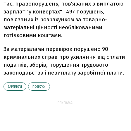
тис. правопорушень, пов'язаних з виплатою
зарплат "у конвертах" і 497 порушень,
пов'язаних із розрахунком за товарно-
матеріальні цінності необлікованими
готівковими коштами.
За матеріалами перевірок порушено 90
кримінальних справ про ухиляння від сплати
податків, зборів, порушення трудового
законодавства і невиплату заробітної плати.
ЗАРПЛАТИ
ПОДАТКИ
РЕКЛАМА: