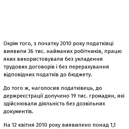
Окрім того, з початку 2010 року податківці
виявили 36 тис. найманих робітників, працю
яких використовували без укладення
трудових договорів і без перерахування
відповідних податків до бюджету.
До того ж, наголосив податківець, до
держреєстрації долучено 19 тис. громадян, які
здійснювали діяльність без дозвільних
документів.
На 12 квітня 2010 року виявилено понад 1,1