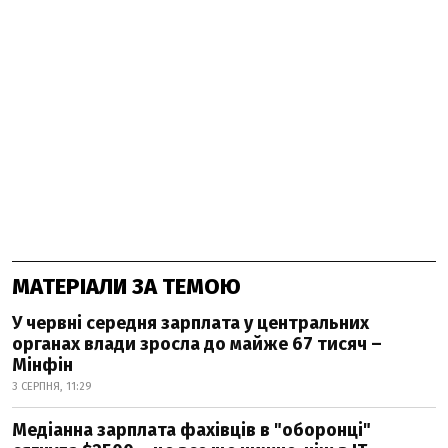
МАТЕРІАЛИ ЗА ТЕМОЮ
У червні середня зарплата у центральних
органах влади зросла до майже 67 тисяч –
Мінфін
3 СЕРПНЯ, 11:29
Медіанна зарплата фахівців в "оборонці"