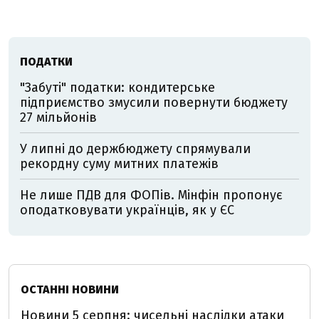
ПОДАТКИ
"Забуті" податки: кондитерське
підприємство змусили повернути бюджету
27 мільйонів
У липні до держбюджету спрямували
рекордну суму митних платежів
Не лише ПДВ для ФОПів. Мінфін пропонує
оподатковувати українців, як у ЄС
ОСТАННІ НОВИНИ
Новини 5 серпня: чисельні наслідки атаки