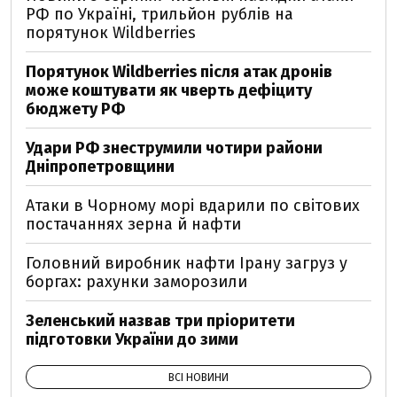
РФ по Україні, трильйон рублів на
порятунок Wildberries
Порятунок Wildberries після атак дронів
може коштувати як чверть дефіциту
бюджету РФ
Удари РФ знеструмили чотири райони
Дніпропетровщини
Атаки в Чорному морі вдарили по світових
постачаннях зерна й нафти
Головний виробник нафти Ірану загруз у
боргах: рахунки заморозили
Зеленський назвав три пріоритети
підготовки України до зими
ВСІ НОВИНИ