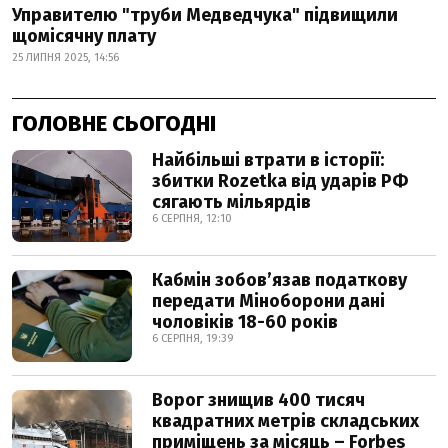
Управителю "труби Медведчука" підвищили
щомісячну плату
25 ЛИПНЯ 2025, 14:56
ГОЛОВНЕ СЬОГОДНІ
Найбільші втрати в історії:
збитки Rozetka від ударів РФ
сягають мільярдів
6 СЕРПНЯ, 12:10
Кабмін зобовʼязав податкову
передати Міноборони дані
чоловіків 18-60 років
6 СЕРПНЯ, 19:39
Ворог знищив 400 тисяч
квадратних метрів складських
приміщень за місяць – Forbes