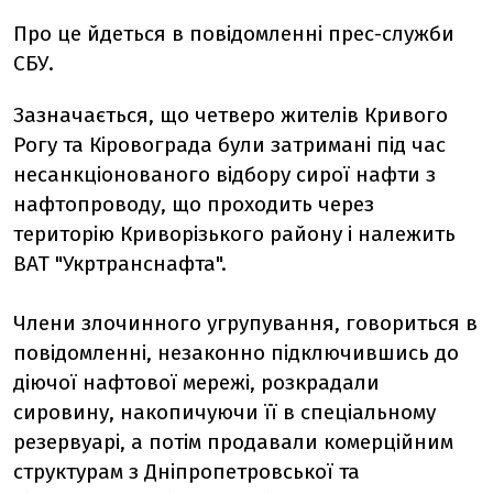
Про це йдеться в повідомленні прес-служби
СБУ.
Зазначається, що четверо жителів Кривого
Рогу та Кіровограда були затримані під час
несанкціонованого відбору сирої нафти з
нафтопроводу, що проходить через
територію Криворізького району і належить
ВАТ "Укртранснафта".
Члени злочинного угрупування, говориться в
повідомленні, незаконно підключившись до
діючої нафтової мережі, розкрадали
сировину, накопичуючи її в спеціальному
резервуарі, а потім продавали комерційним
структурам з Дніпропетровської та