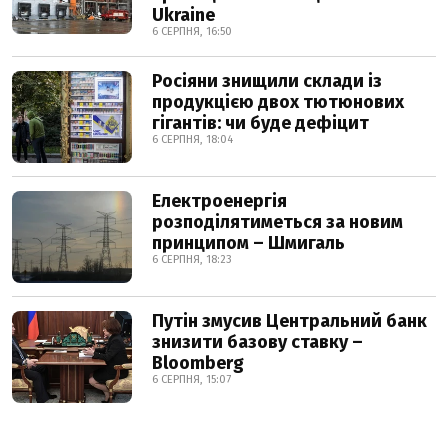
Ukraine
6 СЕРПНЯ, 16:50
Росіяни знищили склади із
продукцією двох тютюнових
гігантів: чи буде дефіцит
6 СЕРПНЯ, 18:04
Електроенергія
розподілятиметься за новим
принципом – Шмигаль
6 СЕРПНЯ, 18:23
Путін змусив Центральний банк
знизити базову ставку –
Bloomberg
6 СЕРПНЯ, 15:07