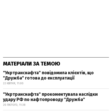
МАТЕРІАЛИ ЗА ТЕМОЮ
"Укртранснафта" повідомила клієнтів, що
"Дружба" готова до експлуатації
22 КВІТНЯ, 11:00
"Укртранснафта" прокоментувала наслідки
удару РФ по нафтопроводу "Дружба"
20 ЛЮТОГО, 11:38