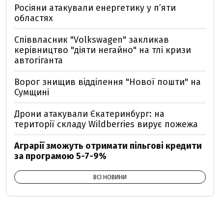
Росіяни атакували енергетику у пʼяти
областях
Співвласник "Volkswagen" закликав
керівництво "діяти негайно" на тлі кризи
автогіганта
Ворог знищив відділення "Нової пошти" на
Сумщині
Дрони атакували Єкатеринбург: на
території складу Wildberries вирує пожежа
Аграрії зможуть отримати пільгові кредити
за програмою 5-7-9%
ВСІ НОВИНИ