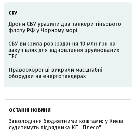
СБУ
Дрони СБУ уразили два танкери тіньового
флоту РФ у Чорному морі
СБУ викрила розкрадання 10 млн грн на
закупівлях для відновлення зруйнованих
ТЕС
Правоохоронці викрили масштабні
оборудки на енерготендерах
ОСТАННІ НОВИНИ
Заволодіння бюджетними коштами: у Києві
судитимуть підрядника КП "Плесо"