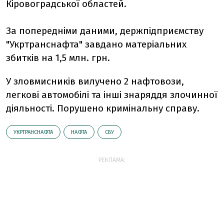
Кіровоградської областей.
За попередніми даними, держпідприємству
"Укртранснафта" завдано матеріальних
збитків на 1,5 млн. грн.
У зловмисників вилучено 2 нафтовози,
легкові автомобілі та інші знаряддя злочинної
діяльності. Порушено кримінальну справу.
УКРТРАНСНАФТА
НАФТА
СБУ
РЕКЛАМА: