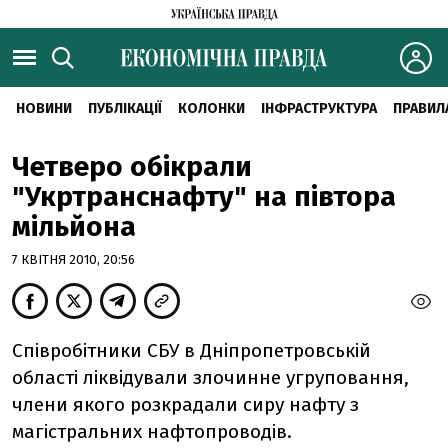
НОВИНИ
ПУБЛІКАЦІЇ
КОЛОНКИ
ІНФРАСТРУКТУРА
ПРАВИЛ
Четверо обікрали
"Укртранснафту" на півтора
мільйона
7 КВІТНЯ 2010, 20:56
Співробітники СБУ в Дніпропетровській
області ліквідували злочинне угруповання,
члени якого розкрадали сиру нафту з
магістральних нафтопроводів.