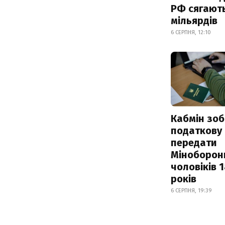
РФ сягают
мільярдів
6 СЕРПНЯ, 12:10
Кабмін зоб
податкову
передати
Міноборон
чоловіків 
років
6 СЕРПНЯ, 19:39