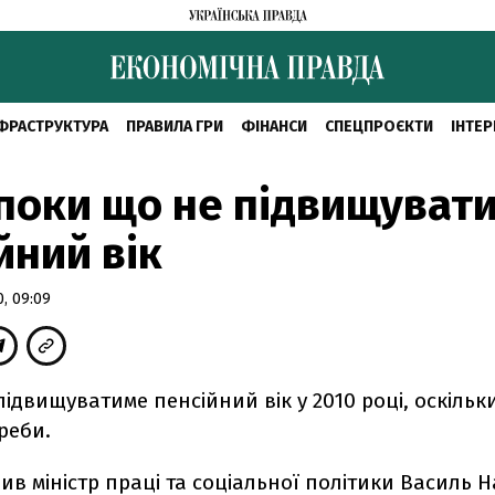
ФРАСТРУКТУРА
ПРАВИЛА ГРИ
ФІНАНСИ
СПЕЦПРОЄКТИ
ІНТЕР
поки що не підвищуват
йний вік
, 09:09
підвищуватиме пенсійний вік у 2010 році, оскільк
реби.
ив міністр праці та соціальної політики Василь Н