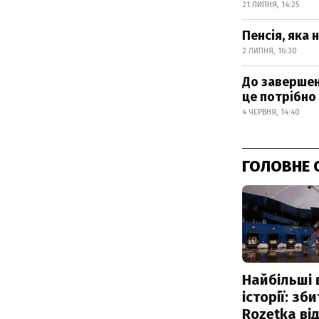
21 ЛИПНЯ, 14:25
Пенсія, яка 
2 ЛИПНЯ, 16:30
До заверше
це потрібно
4 ЧЕРВНЯ, 14:40
ГОЛОВНЕ 
Найбільші 
історії: зб
Rozetka від