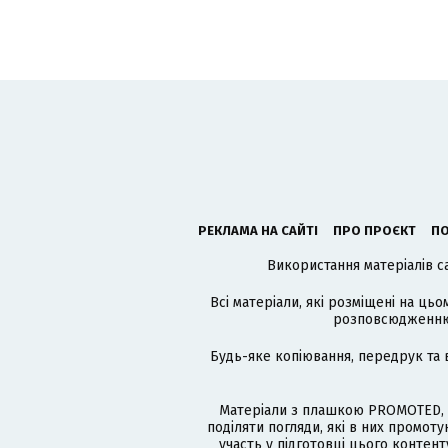
РЕКЛАМА НА САЙТІ
ПРО ПРОЄКТ
ПО
Використання матеріалів с
Всі матеріали, які розміщені на цьо
розповсюдженню в
Будь-яке копіювання, передрук та 
Матеріали з плашкою PROMOTED, 
поділяти погляди, які в них промо
участь у підготовці цього контенту