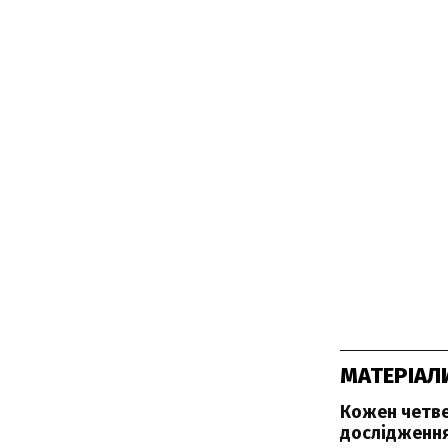
МАТЕРІАЛ
Кожен четве
дослідженн