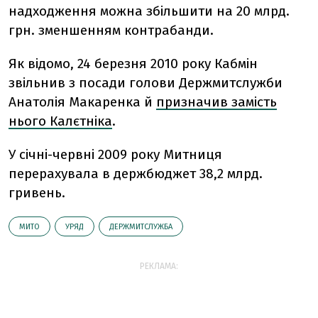
надходження можна збільшити на 20 млрд.
грн. зменшенням контрабанди.
Як відомо, 24 березня 2010 року Кабмін
звільнив з посади голови Держмитслужби
Анатолія Макаренка й
призначив замість
нього Калєтніка
.
У січні-червні 2009 року Митниця
перерахувала в держбюджет 38,2 млрд.
гривень.
МИТО
УРЯД
ДЕРЖМИТСЛУЖБА
РЕКЛАМА: