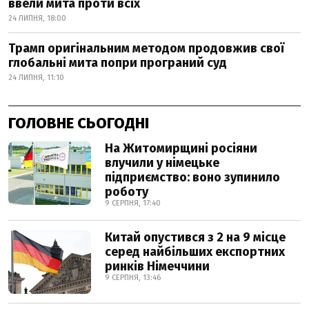
ввели мита проти всіх
24 ЛИПНЯ, 18:00
Трамп оригінальним методом продовжив свої
глобальні мита попри програний суд
24 ЛИПНЯ, 11:10
ГОЛОВНЕ СЬОГОДНІ
На Житомирщині росіяни
влучили у німецьке
підприємство: воно зупинило
роботу
9 СЕРПНЯ, 17:40
Китай опустився з 2 на 9 місце
серед найбільших експортних
ринків Німеччини
9 СЕРПНЯ, 13:46