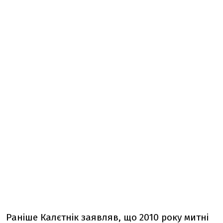
Раніше Калєтнік заявляв, що 2010 року митні