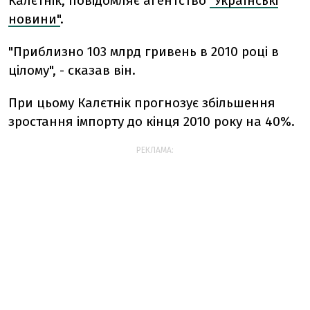
Калєтнік, повідомляє агентство
"Українські
новини"
.
"Приблизно 103 млрд гривень в 2010 році в
цілому", - сказав він.
При цьому Калєтнік прогнозує збільшення
зростання імпорту до кінця 2010 року на 40%.
РЕКЛАМА: