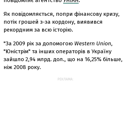
повідомляє агентство
УНІАН
.
Як повідомляється, попри фінансову кризу,
потік грошей з-за кордону, виявився
рекордним за всю історію.
"За 2009 рік за допомогою
Western Union
,
"Юністрім" та інших операторів в Україну
зайшло 2,94 млрд. дол., що на 16,25% більше,
ніж 2008 року.
РЕКЛАМА: