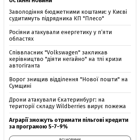
ОСТАННІ НОВИНИ
Заволодіння бюджетними коштами: у Києві
судитимуть підрядника КП "Плесо"
Росіяни атакували енергетику у пʼяти
областях
Співвласник "Volkswagen" закликав
керівництво "діяти негайно" на тлі кризи
автогіганта
Ворог знищив відділення "Нової пошти" на
Сумщині
Дрони атакували Єкатеринбург: на
території складу Wildberries вирує пожежа
Аграрії зможуть отримати пільгові кредити
за програмою 5-7-9%