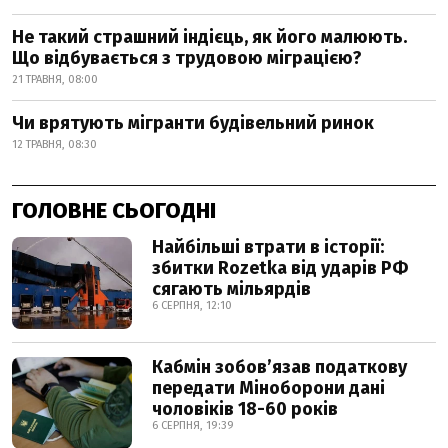
Не такий страшний індієць, як його малюють.
Що відбувається з трудовою міграцією?
21 ТРАВНЯ, 08:00
Чи врятують мігранти будівельний ринок
12 ТРАВНЯ, 08:30
ГОЛОВНЕ СЬОГОДНІ
Найбільші втрати в історії:
збитки Rozetka від ударів РФ
сягають мільярдів
6 СЕРПНЯ, 12:10
Кабмін зобовʼязав податкову
передати Міноборони дані
чоловіків 18-60 років
6 СЕРПНЯ, 19:39