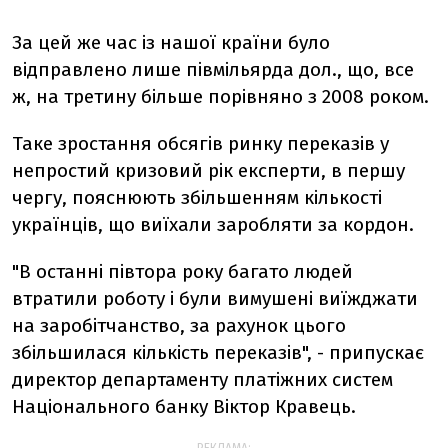
За цей же час із нашої країни було
відправлено лише півмільярда дол., що, все
ж, на третину більше порівняно з 2008 роком.
Таке зростання обсягів ринку переказів у
непростий кризовий рік експерти, в першу
чергу, пояснюють збільшенням кількості
українців, що виїхали заробляти за кордон.
"В останні півтора року багато людей
втратили роботу і були вимушені виїжджати
на заробітчанство, за рахунок цього
збільшилася кількість переказів", - припускає
директор департаменту платіжних систем
Національного банку Віктор Кравець.