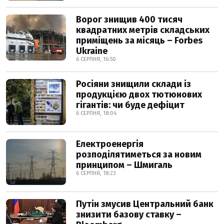
Ворог знищив 400 тисяч
квадратних метрів складських
приміщень за місяць – Forbes
Ukraine
6 СЕРПНЯ, 16:50
Росіяни знищили склади із
продукцією двох тютюнових
гігантів: чи буде дефіцит
6 СЕРПНЯ, 18:04
Електроенергія
розподілятиметься за новим
принципом – Шмигаль
6 СЕРПНЯ, 18:23
Путін змусив Центральний банк
знизити базову ставку –