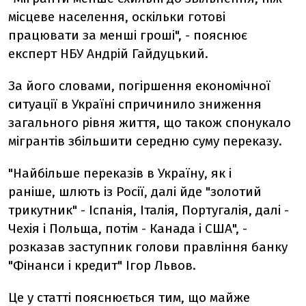
місцеве населення, оскільки готові
працювати за менші гроші", - пояснює
експерт НБУ Андрій Гайдуцький.
За його словами, погіршення економічної
ситуації в Україні спричинило зниження
загального рівня життя, що також спонукало
мігрантів збільшити середню суму переказу.
"Найбільше переказів в Україну, як і
раніше, шлють із Росії, далі йде "золотий
трикутник" - Іспанія, Італія, Португалія, далі -
Чехія і Польща, потім - Канада і США", -
розказав заступник голови правління банку
"Фінанси і кредит" Ігор Львов.
Це у статті пояснюється тим, що майже