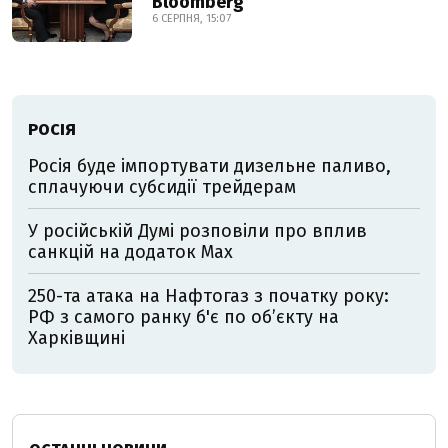
Bloomberg
6 СЕРПНЯ, 15:07
РОСІЯ
Росія буде імпортувати дизельне паливо,
сплачуючи субсидії трейдерам
У російській Думі розповіли про вплив
санкцій на додаток Мах
250-та атака на Нафтогаз з початку року:
РФ з самого ранку б'є по об’єкту на
Харківщині