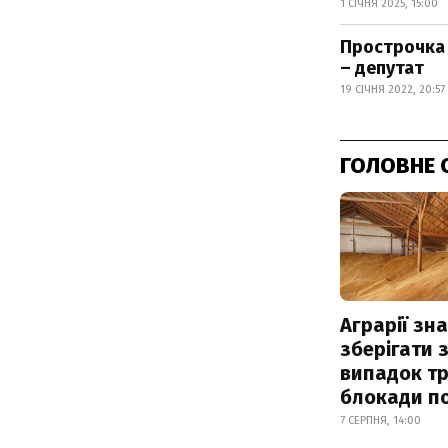
1 СІЧНЯ 2025, 15:00
Прострочка 
– депутат
19 СІЧНЯ 2022, 20:57
ГОЛОВНЕ 
Аграрії зн
зберігати 
випадок т
блокади по
7 СЕРПНЯ, 14:00