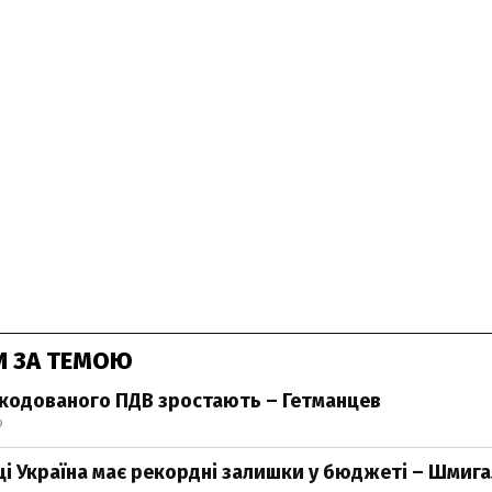
И ЗА ТЕМОЮ
кодованого ПДВ зростають – Гетманцев
9
ці Україна має рекордні залишки у бюджеті – Шмиг