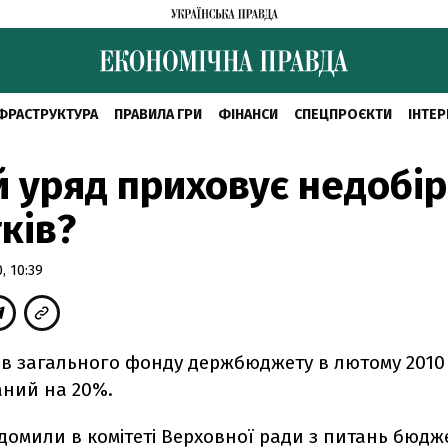
ФРАСТРУКТУРА
ПРАВИЛА ГРИ
ФІНАНСИ
СПЕЦПРОЄКТИ
ІНТЕР
 уряд приховує недобір
ків?
, 10:39
ів загального фонду держбюджету в лютому 2010
ний на 20%.
домили в комітеті Верховної ради з питань бюдж