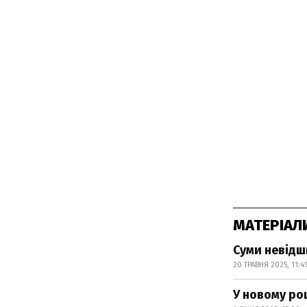
МАТЕРІАЛ
Суми невідш
20 ТРАВНЯ 2025, 11:4
У новому ро