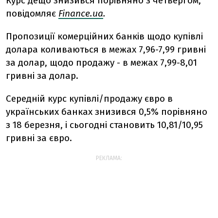
Курс дещо знизився порівняно з четвергом,
повідомляє
Finance.ua
.
Пропозиції комерційних банків щодо купівлі
долара коливаються в межах 7,96-7,99 гривні
за долар, щодо продажу - в межах 7,99-8,01
гривні за долар.
Середній курс купівлі/продажу євро в
українських банках знизився 0,5% порівняно
з 18 березня, і сьогодні становить 10,81/10,95
гривні за євро.
РЕКЛАМА: