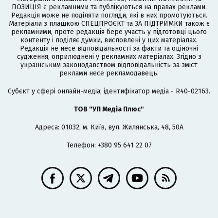
ПОЗИЦІЯ є рекламними та публікуються на правах реклами.
Редакція може не поділяти погляди, які в них промотуються.
Матеріали з плашкою СПЕЦПРОЄКТ та ЗА ПІДТРИМКИ також є
рекламними, проте редакція бере участь у підготовці цього
контенту і поділяє думки, висловлені у цих матеріалах.
Редакція не несе відповідальності за факти та оціночні
судження, оприлюднені у рекламних матеріалах. Згідно з
українським законодавством відповідальність за зміст
реклами несе рекламодавець.
Cубєкт у сфері онлайн-медіа; ідентифікатор медіа - R40-02163.
ТОВ "УП Медіа Плюс"
Адреса: 01032, м. Київ, вул. Жилянська, 48, 50А
Телефон: +380 95 641 22 07