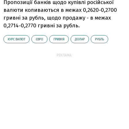
Пропозиції банків щодо купівлі російської
валюти коливаються в межах 0,2620-0,2700
гривні за рубль, щодо продажу - в межах
0,2714-0,2770 гривні за рубль.
КУРС ВАЛЮТ
ЄВРО
ГРИВНЯ
ДОЛАР
РУБЛЬ
РЕКЛАМА: