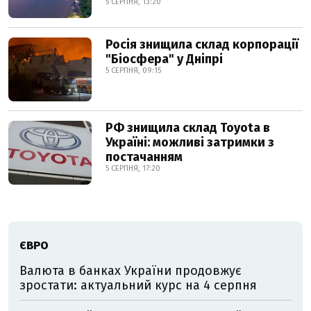
5 СЕРПНЯ, 13:20
Росія знищила склад корпорації
"Біосфера" у Дніпрі
5 СЕРПНЯ, 09:15
РФ знищила склад Toyota в
Україні: можливі затримки з
постачанням
5 СЕРПНЯ, 17:20
ЄВРО
Валюта в банках України продовжує
зростати: актуальний курс на 4 серпня