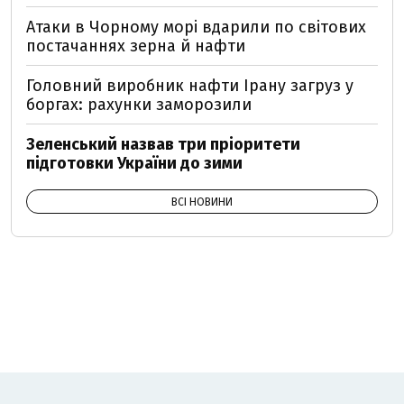
Атаки в Чорному морі вдарили по світових
постачаннях зерна й нафти
Головний виробник нафти Ірану загруз у
боргах: рахунки заморозили
Зеленський назвав три пріоритети
підготовки України до зими
ВСІ НОВИНИ