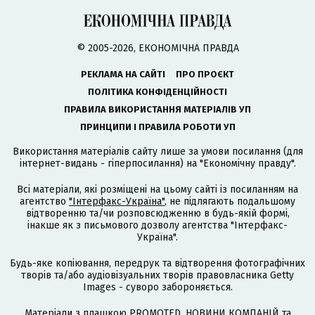
© 2005-2026, ЕКОНОМІЧНА ПРАВДА
РЕКЛАМА НА САЙТІ
ПРО ПРОЄКТ
ПОЛІТИКА КОНФІДЕНЦІЙНОСТІ
ПРАВИЛА ВИКОРИСТАННЯ МАТЕРІАЛІВ УП
ПРИНЦИПИ І ПРАВИЛА РОБОТИ УП
Використання матеріалів сайту лише за умови посилання (для
інтернет-видань - гіперпосилання) на "Економічну правду".
Всі матеріали, які розміщені на цьому сайті із посиланням на
агентство
"Інтерфакс-Україна"
, не підлягають подальшому
відтворенню та/чи розповсюдженню в будь-якій формі,
інакше як з письмового дозволу агентства "Інтерфакс-
Україна".
Будь-яке копіювання, передрук та відтворення фотографічних
творів та/або аудіовізуальних творів правовласника Getty
Images - суворо забороняється.
Матеріали з плашкою PROMOTED, НОВИНИ КОМПАНІЙ та