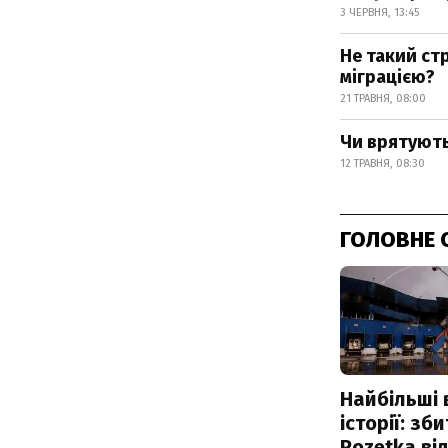
3 ЧЕРВНЯ, 13:45
Не такий ст
міграцією?
21 ТРАВНЯ, 08:00
Чи врятують
12 ТРАВНЯ, 08:30
ГОЛОВНЕ 
Найбільші 
історії: зб
Rozetka від