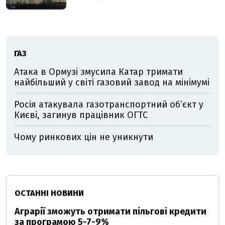
ГАЗ
Атака в Ормузі змусила Катар тримати
найбільший у світі газовий завод на мінімумі
Росія атакувала газотранспортний об’єкт у
Києві, загинув працівник ОГТС
Чому ринкових цін не уникнути
ОСТАННІ НОВИНИ
Аграрії зможуть отримати пільгові кредити
за програмою 5-7-9%