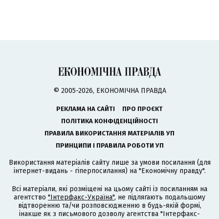
© 2005-2026, ЕКОНОМІЧНА ПРАВДА
РЕКЛАМА НА САЙТІ
ПРО ПРОЄКТ
ПОЛІТИКА КОНФІДЕНЦІЙНОСТІ
ПРАВИЛА ВИКОРИСТАННЯ МАТЕРІАЛІВ УП
ПРИНЦИПИ І ПРАВИЛА РОБОТИ УП
Використання матеріалів сайту лише за умови посилання (для
інтернет-видань - гіперпосилання) на "Економічну правду".
Всі матеріали, які розміщені на цьому сайті із посиланням на
агентство
"Інтерфакс-Україна"
, не підлягають подальшому
відтворенню та/чи розповсюдженню в будь-якій формі,
інакше як з письмового дозволу агентства "Інтерфакс-