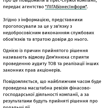
Про це повідомили в прес-службі компанії,
передає агентство
"ЛІГАБізнесІнформ"
.
Згідно з інформацією, представники
проголосували за це у зв'язку з
недобросовісним виконанням службових
обов'язків та втратою довіри до нього.
Однією із причин прийнятого рішення
називають відмову Дем'янюка сприяти
проведенню аудиту ТОВ та реалізації інших
законних прав акціонерів.
Повідомляється, що найближчим часом буде
проведена масштабна ревізія фінасово-
господарської діяльності компанії, а за
результатами будуть прийняті рішення про
подальші дії.