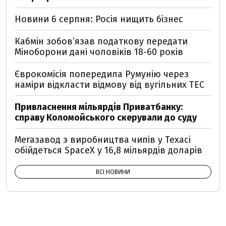
Новини 6 серпня: Росія нищить бізнес
Кабмін зобовʼязав податкову передати
Міноборони дані чоловіків 18-60 років
Єврокомісія попередила Румунію через
наміри відкласти відмову від вугільних ТЕС
Привласнення мільярдів Приватбанку:
справу Коломойського скерували до суду
Мегазавод з виробництва чипів у Техасі
обійдеться SpaceX у 16,8 мільярдів доларів
ВСІ НОВИНИ