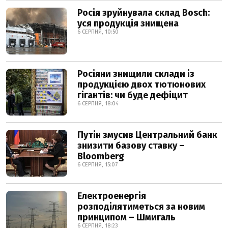
Росія зруйнувала склад Bosch:
уся продукція знищена
6 СЕРПНЯ, 10:50
Росіяни знищили склади із
продукцією двох тютюнових
гігантів: чи буде дефіцит
6 СЕРПНЯ, 18:04
Путін змусив Центральний банк
знизити базову ставку –
Bloomberg
6 СЕРПНЯ, 15:07
Електроенергія
розподілятиметься за новим
принципом – Шмигаль
6 СЕРПНЯ, 18:23