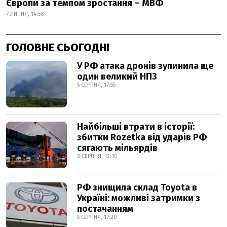
Європи за темпом зростання – МВФ
7 ЛИПНЯ, 14:58
ГОЛОВНЕ СЬОГОДНІ
У РФ атака дронів зупинила ще
один великий НПЗ
5 СЕРПНЯ, 17:55
Найбільші втрати в історії:
збитки Rozetka від ударів РФ
сягають мільярдів
6 СЕРПНЯ, 12:10
РФ знищила склад Toyota в
Україні: можливі затримки з
постачанням
5 СЕРПНЯ, 17:20