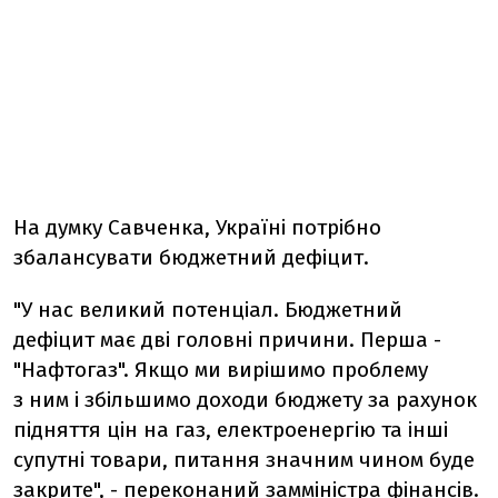
На думку Савченка, Україні потрібно
збалансувати бюджетний дефіцит.
"У нас великий потенціал. Бюджетний
дефіцит має дві головні причини. Перша -
"Нафтогаз". Якщо ми вирішимо проблему
з ним і збільшимо доходи бюджету за рахунок
підняття цін на газ, електроенергію та інші
супутні товари, питання значним чином буде
закрите", - переконаний замміністра фінансів.