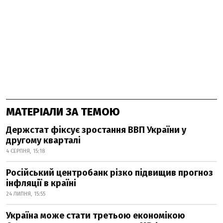
МАТЕРІАЛИ ЗА ТЕМОЮ
Держстат фіксує зростання ВВП України у
другому кварталі
4 СЕРПНЯ, 15:18
Російський центробанк різко підвищив прогноз
інфляції в країні
24 ЛИПНЯ, 15:55
Україна може стати третьою економікою