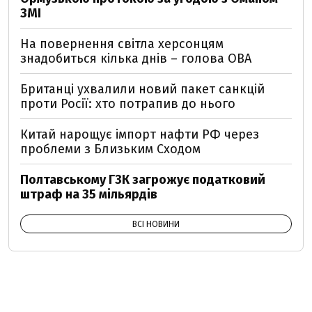
ЗМІ
На повернення світла херсонцям
знадобиться кілька днів – голова ОВА
Британці ухвалили новий пакет санкцій
проти Росії: хто потрапив до нього
Китай нарощує імпорт нафти РФ через
проблеми з Близьким Сходом
Полтавському ГЗК загрожує податковий
штраф на 35 мільярдів
ВСІ НОВИНИ