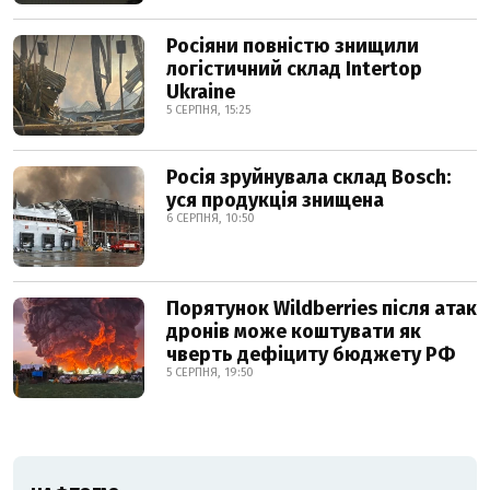
Росіяни повністю знищили
логістичний склад Intertop
Ukraine
5 СЕРПНЯ, 15:25
Росія зруйнувала склад Bosch:
уся продукція знищена
6 СЕРПНЯ, 10:50
Порятунок Wildberries після атак
дронів може коштувати як
чверть дефіциту бюджету РФ
5 СЕРПНЯ, 19:50