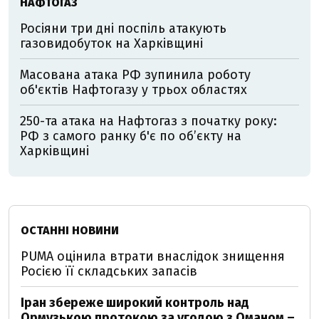
НАФТОГАЗ
Росіяни три дні поспіль атакують
газовидобуток на Харківщині
Масована атака РФ зупинила роботу
об'єктів Нафтогазу у трьох областях
250-та атака на Нафтогаз з початку року:
РФ з самого ранку б'є по об’єкту на
Харківщині
ОСТАННІ НОВИНИ
PUMA оцінила втрати внаслідок знищення
Росією її складських запасів
Іран збереже широкий контроль над
Ормузькою протокою за угодою з Оманом –