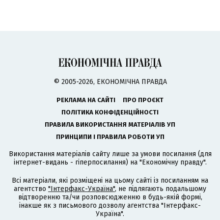
© 2005-2026, ЕКОНОМІЧНА ПРАВДА
РЕКЛАМА НА САЙТІ
ПРО ПРОЄКТ
ПОЛІТИКА КОНФІДЕНЦІЙНОСТІ
ПРАВИЛА ВИКОРИСТАННЯ МАТЕРІАЛІВ УП
ПРИНЦИПИ І ПРАВИЛА РОБОТИ УП
Використання матеріалів сайту лише за умови посилання (для
інтернет-видань - гіперпосилання) на "Економічну правду".
Всі матеріали, які розміщені на цьому сайті із посиланням на
агентство
"Інтерфакс-Україна"
, не підлягають подальшому
відтворенню та/чи розповсюдженню в будь-якій формі,
інакше як з письмового дозволу агентства "Інтерфакс-
Україна".