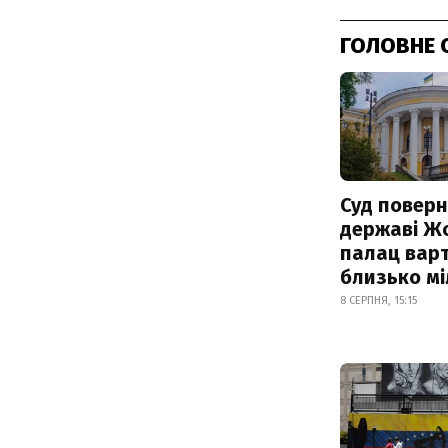
ГОЛОВНЕ 
Суд поверн
державі Ж
палац варт
близько м
8 СЕРПНЯ, 15:15