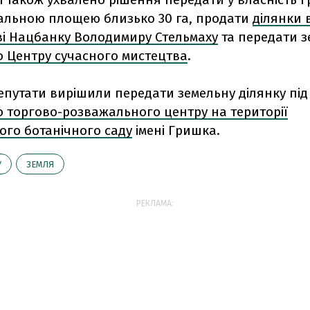
гальною площею близько 30 га, продати
ділянки 
ві Нацбанку Володимиру Стельмаху
та передати зе
о Центру сучасного мистецтва
.
депутати вирішили передати земельну ділянку під
о торгово-розважального центру на території
ого ботанічного саду
імені Гришка.
У
ЗЕМЛЯ
РЕКЛАМА: