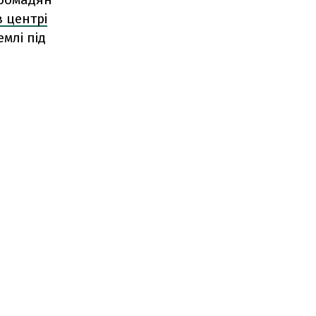
в центрі
млі під