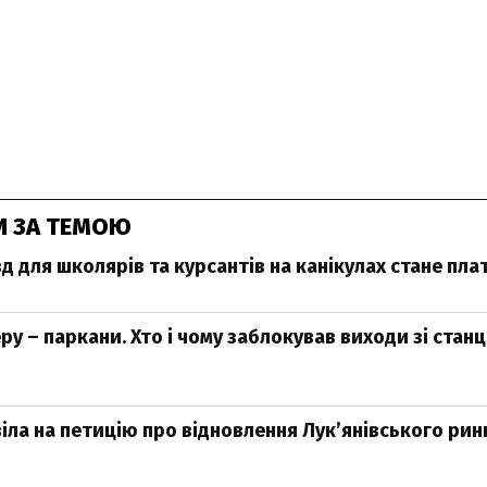
И ЗА ТЕМОЮ
зд для школярів та курсантів на канікулах стане пл
ру – паркани. Хто і чому заблокував виходи зі станц
іла на петицію про відновлення Лук’янівського рин