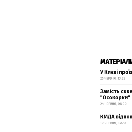
МАТЕРІАЛ
У Києві прої
25 ЧЕРВНЯ, 13:25
Замість скве
"Осокорки"
24 ЧЕРВНЯ, 08:00
КМДА відпов
19 ЧЕРВНЯ, 14:20