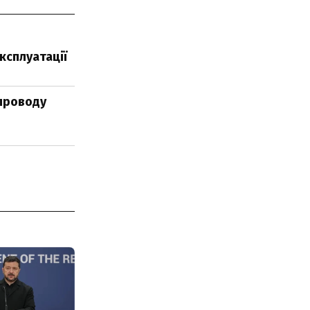
ксплуатації
проводу