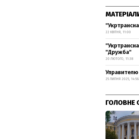
МАТЕРІАЛ
"Укртрансна
22 КВІТНЯ, 11:00
"Укртрансна
"Дружба"
20 ЛЮТОГО, 11:38
Управителю 
25 ЛИПНЯ 2025, 14:56
ГОЛОВНЕ 