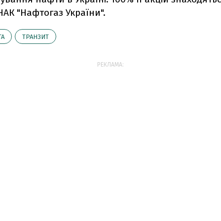
НАК "Нафтогаз України".
ТА
ТРАНЗИТ
РЕКЛАМА: