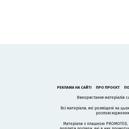
РЕКЛАМА НА САЙТІ
ПРО ПРОЄКТ
ПО
Використання матеріалів с
Всі матеріали, які розміщені на цьо
розповсюдженню в
Матеріали з плашкою PROMOTED, 
поділяти погляди, які в них промо