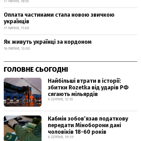
17 ЛИПНЯ, 18:50
Оплата частинами стала новою звичкою
українців
17 ЛИПНЯ, 11:00
Як живуть українці за кордоном
16 ЛИПНЯ, 13:00
ГОЛОВНЕ СЬОГОДНІ
Найбільші втрати в історії:
збитки Rozetka від ударів РФ
сягають мільярдів
6 СЕРПНЯ, 12:10
Кабмін зобовʼязав податкову
передати Міноборони дані
чоловіків 18-60 років
6 СЕРПНЯ, 19:39