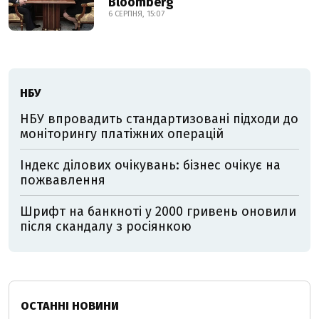
Bloomberg
6 СЕРПНЯ, 15:07
НБУ
НБУ впровадить стандартизовані підходи до
моніторингу платіжних операцій
Індекс ділових очікувань: бізнес очікує на
пожвавлення
Шрифт на банкноті у 2000 гривень оновили
після скандалу з росіянкою
ОСТАННІ НОВИНИ