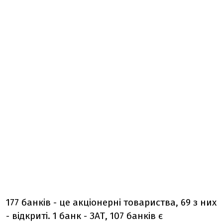
177 банків - це акціонерні товариства, 69 з них
- відкриті. 1 банк - ЗАТ, 107 банків є