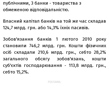
публічними, 3 банки - товариства з
обмеженою відповідальністю.
Власний капітал банків на той же час складав
124,7 млрд. грн. або 14,3% їхніх пасивів.
Зобов'язання банків 1 лютого 2010 року
становили 746,2 млрд. грн. Кошти фізичних
осіб складали 210,6 млрд. грн., себто 28,2%
загального обсягу зобов'язань, кошти
суб'єктів господарювання - 113,8 млрд. грн.,
себто 15,2%.
РЕКЛАМА: