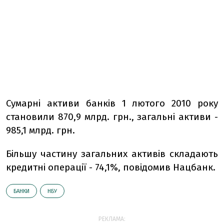
Сумарні активи банків 1 лютого 2010 року
становили 870,9 млрд. грн., загальні активи -
985,1 млрд. грн.
Більшу частину загальних активів складають
кредитні операції - 74,1%, повідомив Нацбанк.
БАНКИ
НБУ
РЕКЛАМА: