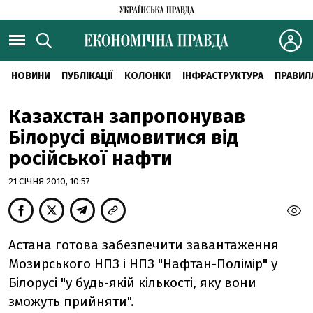
НОВИНИ
ПУБЛІКАЦІЇ
КОЛОНКИ
ІНФРАСТРУКТУРА
ПРАВИЛ
Казахстан запропонував
Білорусі відмовитися від
російської нафти
21 СІЧНЯ 2010, 10:57
Астана готова забезпечити завантаження
Мозирського НПЗ і НПЗ "Нафтан-Полімір" у
Білорусі "у будь-якій кількості, яку вони
зможуть прийняти".