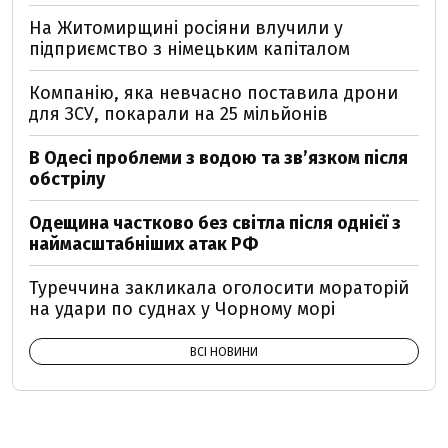
На Житомирщині росіяни влучили у
підприємство з німецьким капіталом
Компанію, яка невчасно поставила дрони
для ЗСУ, покарали на 25 мільйонів
В Одесі проблеми з водою та звʼязком після
обстрілу
Одещина частково без світла після однієї з
наймасштабніших атак РФ
Туреччина закликала оголосити мораторій
на удари по суднах у Чорному морі
ВСІ НОВИНИ