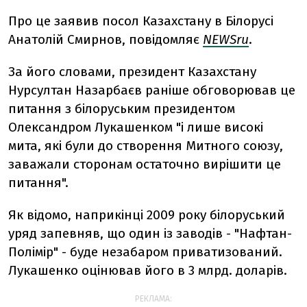
Про це заявив посол Казахстану в Білорусі
Анатолій Смирнов, повідомляє
NEWSru
.
За його словами, президент Казахстану
Нурсултан Назарбаєв раніше обговорював це
питання з білоруським президентом
Олександром Лукашенком "і лише високі
мита, які були до створення Митного союзу,
заважали сторонам остаточно вирішити це
питання".
Як відомо, наприкінці 2009 року білоруський
уряд запевняв, що один із заводів - "Нафтан-
Полімір" - буде незабаром приватизований.
Лукашенко оцінював його в 3 млрд. доларів.
РЕКЛАМА: