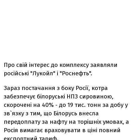
Про свій інтерес до комплексу заявляли
російські "Лукойл" і "Роснефть".
Зараз постачання з боку Росії, котра
забезпечує білоруські НПЗ сировиною,
скорочені на 40% - до 19 тис. тонн за добу у
зв`язку з тим, що Білорусь внесла
передоплату за нафту на торішніх умовах, а
Росія вимагає враховувати в ціні повний
експортний тариф.