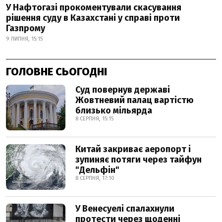
У Нафтогазі прокоментували скасування
рішення суду в Казахстані у справі проти
Газпрому
9 ЛИПНЯ, 15:15
ГОЛОВНЕ СЬОГОДНІ
Суд повернув державі
Жовтневий палац вартістю
близько мільярда
8 СЕРПНЯ, 15:15
Китай закриває аеропорт і
зупиняє потяги через тайфун
"Дельфін"
8 СЕРПНЯ, 17:10
У Венесуелі спалахнули
протести через щоденні