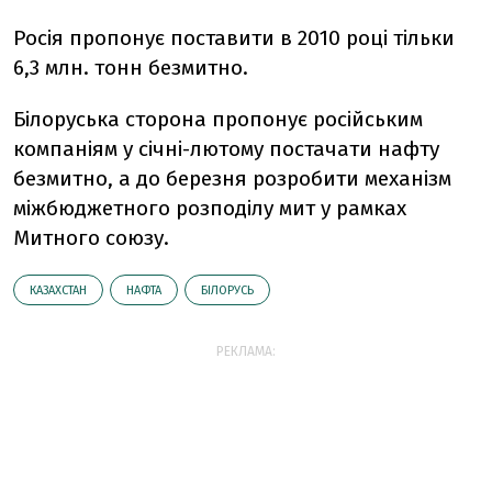
Росія пропонує поставити в 2010 році тільки
6,3 млн. тонн безмитно.
Білоруська сторона пропонує російським
компаніям у січні-лютому постачати нафту
безмитно, а до березня розробити механізм
міжбюджетного розподілу мит у рамках
Митного союзу.
КАЗАХСТАН
НАФТА
БІЛОРУСЬ
РЕКЛАМА: