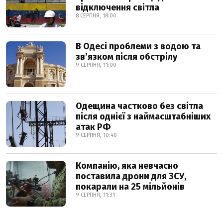
відключення світла
8 СЕРПНЯ, 18:00
В Одесі проблеми з водою та
звʼязком після обстрілу
9 СЕРПНЯ, 11:00
Одещина частково без світла
після однієї з наймасштабніших
атак РФ
9 СЕРПНЯ, 10:40
Компанію, яка невчасно
поставила дрони для ЗСУ,
покарали на 25 мільйонів
9 СЕРПНЯ, 11:31