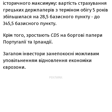
історичного максимуму: вартість страхування
грецьких держпаперів з терміном обігу 5 років
збільшилася на 28,5 базисного пункту - до
345,5 базисного пункту.
Крім того, зростають
CDS
на боргові папери
Португалії та Ірландії.
Загалом інвестори занепокоєні можливим
уповільненням відновлення економіки
єврозони.
РЕКЛАМА: