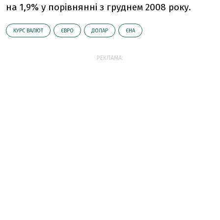
на 1,9% у порівнянні з груднем 2008 року.
КУРС ВАЛЮТ
ЄВРО
ДОЛАР
ЄНА
РЕКЛАМА: