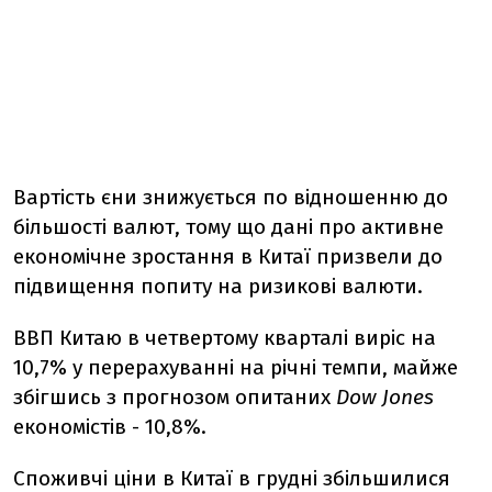
Вартість єни знижується по відношенню до
більшості валют, тому що дані про активне
економічне зростання в Китаї призвели до
підвищення попиту на ризикові валюти.
ВВП Китаю в четвертому кварталі виріс на
10,7% у перерахуванні на річні темпи, майже
збігшись з прогнозом опитаних
Dow Jones
економістів - 10,8%.
Споживчі ціни в Китаї в грудні збільшилися