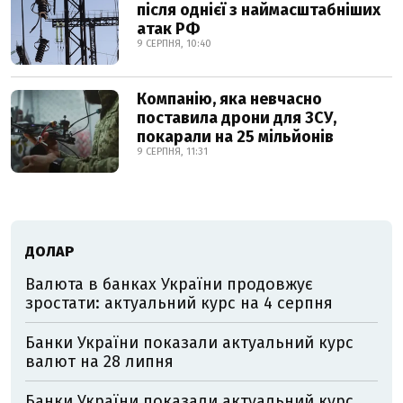
після однієї з наймасштабніших
атак РФ
9 СЕРПНЯ, 10:40
Компанію, яка невчасно
поставила дрони для ЗСУ,
покарали на 25 мільйонів
9 СЕРПНЯ, 11:31
ДОЛАР
Валюта в банках України продовжує
зростати: актуальний курс на 4 серпня
Банки України показали актуальний курс
валют на 28 липня
Банки України показали актуальний курс