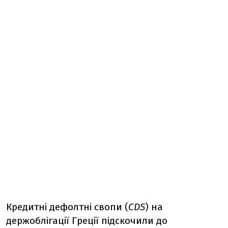
Кредитні дефолтні свопи (
CDS
) на
держоблігації Греції підскочили до