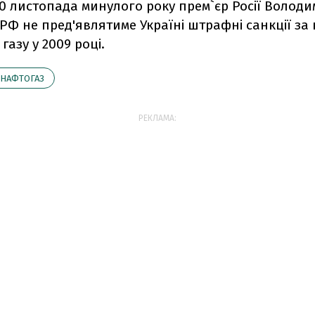
20 листопада минулого року прем`єр Росії Володи
РФ не пред'являтиме Україні штрафні санкції за 
газу у 2009 році.
НАФТОГАЗ
РЕКЛАМА: