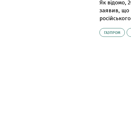
Як відомо, 
заявив, що 
російського 
ГАЗПРОМ