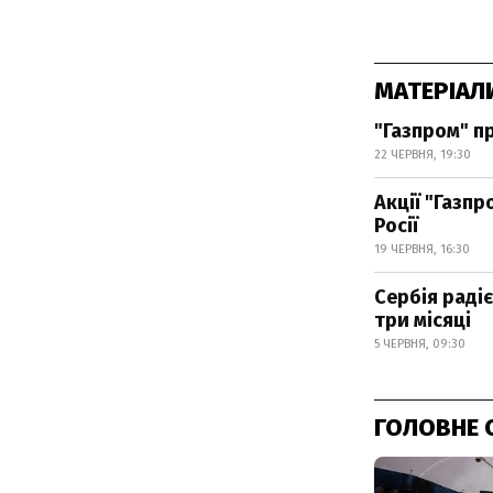
МАТЕРІАЛ
"Газпром" пр
22 ЧЕРВНЯ, 19:30
Акції "Газп
Росії
19 ЧЕРВНЯ, 16:30
Сербія раді
три місяці
5 ЧЕРВНЯ, 09:30
ГОЛОВНЕ 