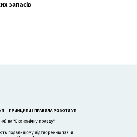
их запасів
УП
ПРИНЦИПИ І ПРАВИЛА РОБОТИ УП
я) на "Економічну правду".
гають подальшому відтворенню та/чи