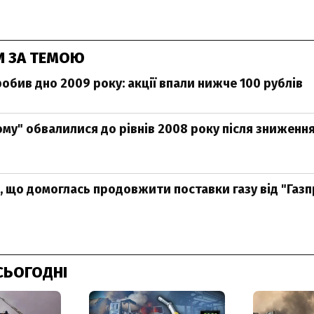
И ЗА ТЕМОЮ
обив дно 2009 року: акції впали нижче 100 рублів
рому" обвалилися до рівнів 2008 року після зниженн
є, що домоглась продовжити поставки газу від "Газ
СЬОГОДНІ