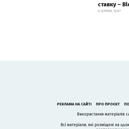
ставку – B
6 СЕРПНЯ, 15:07
РЕКЛАМА НА САЙТІ
ПРО ПРОЄКТ
ПО
Використання матеріалів с
Всі матеріали, які розміщені на цьо