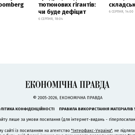
loomberg
тютюнових гігантів:
складськ
чи буде дефіцит
6 СЕРПНЯ, 14:00
6 СЕРПНЯ, 18:04
© 2005-2026, ЕКОНОМІЧНА ПРАВДА
ЛІТИКА КОНФІДЕНЦІЙНОСТІ
ПРАВИЛА ВИКОРИСТАННЯ МАТЕРІАЛІВ 
айту лише за умови посилання (для інтернет-видань - гіперпосиланн
му сайті із посиланням на агентство
"Інтерфакс-Україна"
, не підля