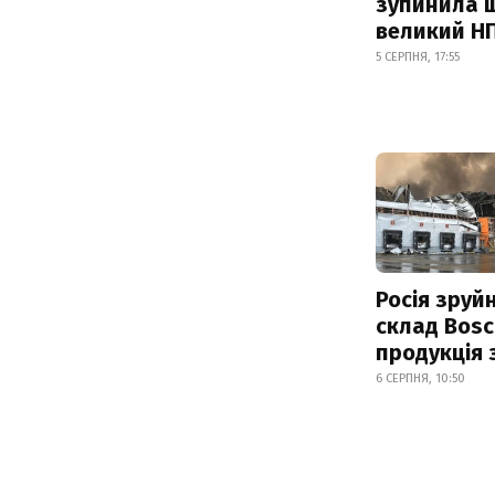
зупинила 
великий Н
5 СЕРПНЯ, 17:55
Росія зруй
склад Bosc
продукція
6 СЕРПНЯ, 10:50