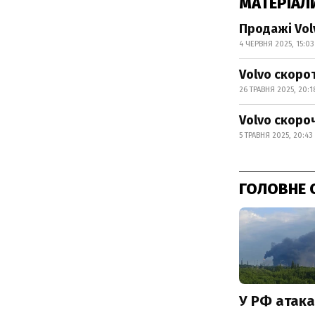
МАТЕРІАЛ
Продажі Vol
4 ЧЕРВНЯ 2025, 15:03
Volvo скоро
26 ТРАВНЯ 2025, 20:1
Volvo скоро
5 ТРАВНЯ 2025, 20:43
ГОЛОВНЕ 
У РФ атака