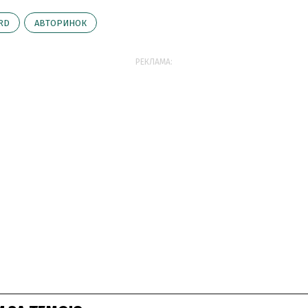
RD
АВТОРИНОК
РЕКЛАМА: