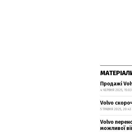
МАТЕРІАЛ
Продажі Vol
4 ЧЕРВНЯ 2025, 15:03
Volvo скоро
5 ТРАВНЯ 2025, 20:43
Volvo перен
можливої ві