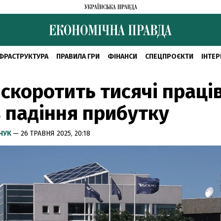
ФРАСТРУКТУРА
ПРАВИЛА ГРИ
ФІНАНСИ
СПЕЦПРОЄКТИ
ІНТЕР
 скоротить тисячі праці
 падіння прибутку
МЧУК
— 26 ТРАВНЯ 2025, 20:18