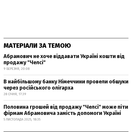
МАТЕРІАЛИ ЗА ТЕМОЮ
Абрамович не хоче віддавати Україні кошти від
продажу "Челсі"
9 БЕРЕЗНЯ, 20:08
В найбільшому банку Німеччини провели обшуки
через російського олігарха
28 СІЧНЯ, 17:39
Половина грошей від продажу "Челсі" може піти
фірмам Абрамовича замість допомоги Україні
5 ЛИСТОПАДА 2025, 18:35