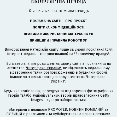
© 2005-2026, ЕКОНОМІЧНА ПРАВДА
РЕКЛАМА НА САЙТІ
ПРО ПРОЄКТ
ПОЛІТИКА КОНФІДЕНЦІЙНОСТІ
ПРАВИЛА ВИКОРИСТАННЯ МАТЕРІАЛІВ УП
ПРИНЦИПИ І ПРАВИЛА РОБОТИ УП
Використання матеріалів сайту лише за умови посилання (для
інтернет-видань - гіперпосилання) на "Економічну правду".
Всі матеріали, які розміщені на цьому сайті із посиланням на
агентство
"Інтерфакс-Україна"
, не підлягають подальшому
відтворенню та/чи розповсюдженню в будь-якій формі,
інакше як з письмового дозволу агентства "Інтерфакс-
Україна".
Будь-яке копіювання, передрук та відтворення фотографічних
творів та/або аудіовізуальних творів правовласника Getty
Images - суворо забороняється.
Матеріали з плашкою PROMOTED, НОВИНИ КОМПАНІЙ та
ПОЗИЦІЯ є рекламними та публікуються на правах реклами.