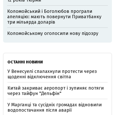
12 років тюрми
Коломойський і Боголюбов програли
апеляцію: мають повернути Приватбанку
три мільярда доларів
Коломойському оголосили нову підозру
ОСТАННІ НОВИНИ
У Венесуелі спалахнули протести через
щоденні відключення світла
Китай закриває аеропорт і зупиняє потяги
через тайфун "Дельфін"
У Марганці та сусідніх громадах відновили
водопостачання після аварії