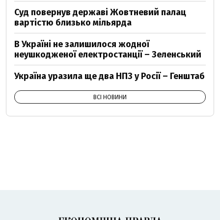
Суд повернув державі Жовтневий палац
вартістю близько мільярда
В Україні не залишилося жодної
неушкодженої електростанції – Зеленський
Україна уразила ще два НПЗ у Росії – Генштаб
ВСІ НОВИНИ