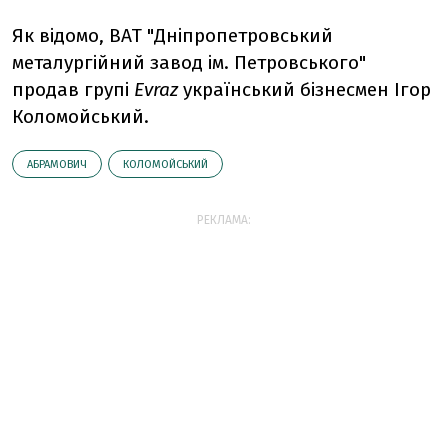
Як відомо, ВАТ "Дніпропетровський
металургійний завод ім. Петровського"
продав групі
Evraz
український бізнесмен Ігор
Коломойський.
АБРАМОВИЧ
КОЛОМОЙСЬКИЙ
РЕКЛАМА: