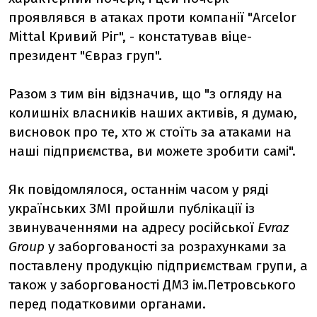
проявлявся в атаках проти компанії "Arcelor
Mittal Кривий Ріг", - констатував віце-
президент "Євраз груп".
Разом з тим він відзначив, що "з огляду на
колишніх власників наших активів, я думаю,
висновок про те, хто ж стоїть за атаками на
наші підприємства, ви можете зробити самі".
Як повідомлялося, останнім часом у ряді
українських ЗМІ пройшли публікації із
звинуваченнями на адресу російської
Evraz
Group
у заборгованості за розрахунками за
поставлену продукцію підприємствам групи, а
також у заборгованості ДМЗ ім.Петровського
перед податковими органами.