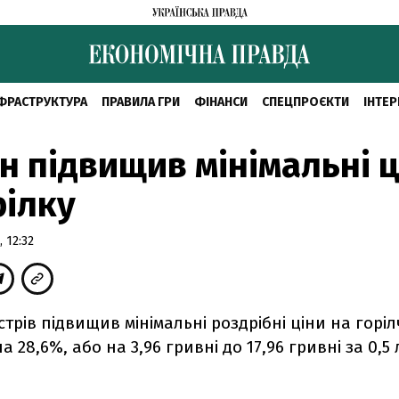
ФРАСТРУКТУРА
ПРАВИЛА ГРИ
ФІНАНСИ
СПЕЦПРОЄКТИ
ІНТЕР
н підвищив мінімальні ц
рілку
 12:32
істрів підвищив мінімальні роздрібні ціни на горі
 28,6%, або на 3,96 гривні до 17,96 гривні за 0,5 