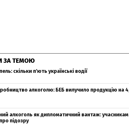
И ЗА ТЕМОЮ
пель: скільки п'ють українські водії
иробництво алкоголю: БЕБ вилучило продукцію на 4
ий алкоголь як дипломатичний вантаж: учасникам
про підозру