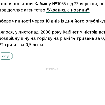
ано в постанові Кабміну №1055 від 23 вересня, о
 повідомляє агентство
"Українські новини".
бере чинності через 10 днів із дня його опубліку
ялося, у листопаді 2008 року Кабінет міністрів в
оздрібну ціну на горілку на рівні 14 гривень за 0,
32 гривні за 0,5 літра.
УРЯД
РЕКЛАМА: