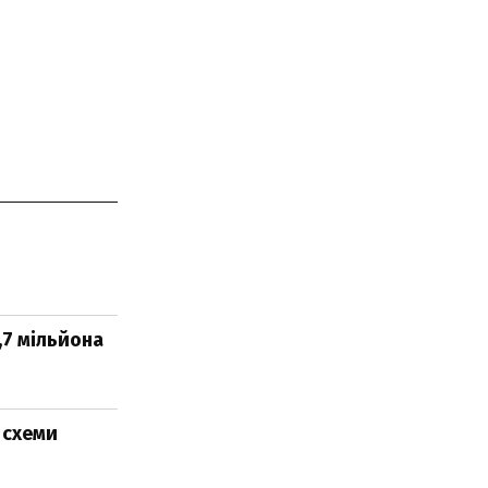
,7 мільйона
 схеми