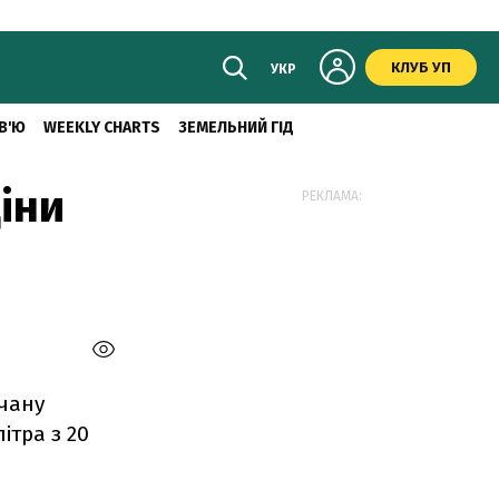
КЛУБ УП
УКР
В'Ю
WEEKLY CHARTS
ЗЕМЕЛЬНИЙ ГІД
іни
РЕКЛАМА:
лчану
літра з 20