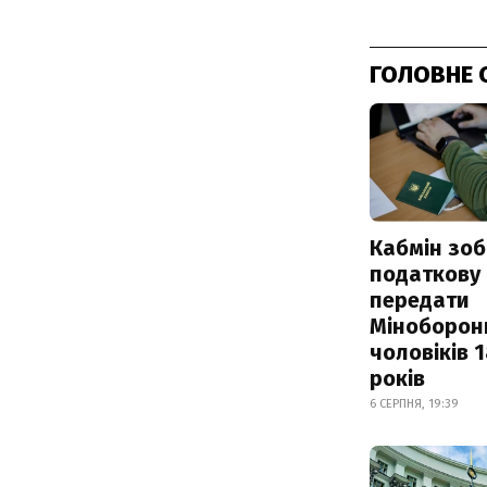
ГОЛОВНЕ 
Кабмін зоб
податкову
передати
Міноборон
чоловіків 
років
6 СЕРПНЯ, 19:39