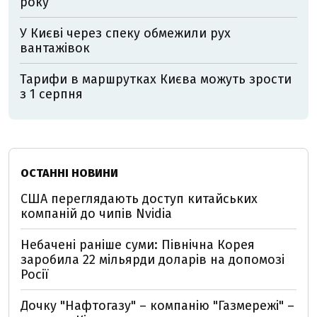
року
У Києві через спеку обмежили рух
вантажівок
Тарифи в маршрутках Києва можуть зрости
з 1 серпня
ОСТАННІ НОВИНИ
США переглядають доступ китайських
компаній до чипів Nvidia
Небачені раніше суми: Північна Корея
заробила 22 мільярди доларів на допомозі
Росії
Дочку "Нафтогазу" – компанію "Газмережі" –