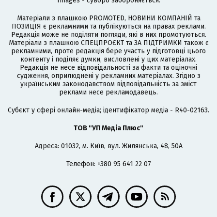
Images - суворо забороняється.
Матеріали з плашкою PROMOTED, НОВИНИ КОМПАНІЙ та
ПОЗИЦІЯ є рекламними та публікуються на правах реклами.
Редакція може не поділяти погляди, які в них промотуються.
Матеріали з плашкою СПЕЦПРОЄКТ та ЗА ПІДТРИМКИ також є
рекламними, проте редакція бере участь у підготовці цього
контенту і поділяє думки, висловлені у цих матеріалах.
Редакція не несе відповідальності за факти та оціночні
судження, оприлюднені у рекламних матеріалах. Згідно з
українським законодавством відповідальність за зміст
реклами несе рекламодавець.
Cубєкт у сфері онлайн-медіа; ідентифікатор медіа - R40-02163.
ТОВ "УП Медіа Плюс"
Адреса: 01032, м. Київ, вул. Жилянська, 48, 50А
Телефон: +380 95 641 22 07