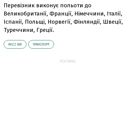
Перевізник виконує польоти до
Великобританії, Франції, Німеччини, Італії,
Іспанії, Польщі, Норвегії, Фінляндії, Швеції,
Туреччини, Греції.
WIZZ AIR
ТРАНСПОРТ
РЕКЛАМА: