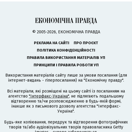
© 2005-2026, ЕКОНОМІЧНА ПРАВДА
РЕКЛАМА НА САЙТІ
ПРО ПРОЄКТ
ПОЛІТИКА КОНФІДЕНЦІЙНОСТІ
ПРАВИЛА ВИКОРИСТАННЯ МАТЕРІАЛІВ УП
ПРИНЦИПИ І ПРАВИЛА РОБОТИ УП
Використання матеріалів сайту лише за умови посилання (для
інтернет-видань - гіперпосилання) на "Економічну правду".
Всі матеріали, які розміщені на цьому сайті із посиланням на
агентство
"Інтерфакс-Україна"
, не підлягають подальшому
відтворенню та/чи розповсюдженню в будь-якій формі,
інакше як з письмового дозволу агентства "Інтерфакс-
Україна".
Будь-яке копіювання, передрук та відтворення фотографічних
творів та/або аудіовізуальних творів правовласника Getty