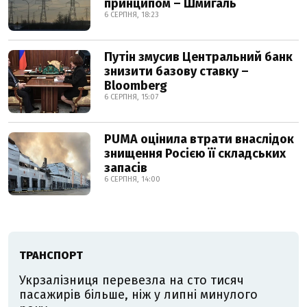
принципом – Шмигаль
6 СЕРПНЯ, 18:23
Путін змусив Центральний банк
знизити базову ставку –
Bloomberg
6 СЕРПНЯ, 15:07
PUMA оцінила втрати внаслідок
знищення Росією її складських
запасів
6 СЕРПНЯ, 14:00
ТРАНСПОРТ
Укрзалізниця перевезла на сто тисяч
пасажирів більше, ніж у липні минулого