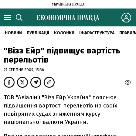
НОВИНИ
ПУБЛІКАЦІЇ
КОЛОНКИ
ІНФРАСТРУКТУРА
ПРАВИЛ
"Візз Ейр" підвищує вартість
перельотів
27 СЕРПНЯ 2009, 15:36
ТОВ "Авіалінії "Візз Ейр Україна" пояснює
підвищення вартості перельотів на своїх
повітряних судах зниженням курсу
національної валюти України.