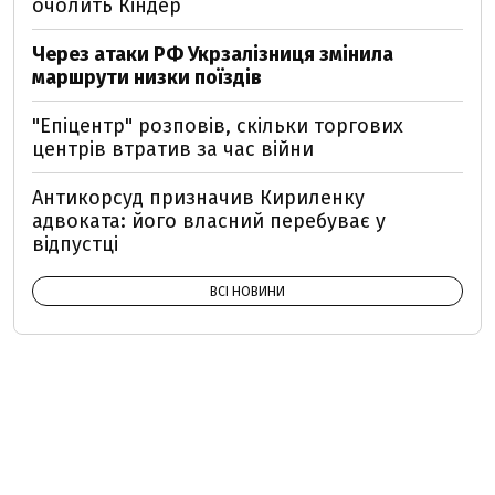
очолить Кіндер
Через атаки РФ Укрзалізниця змінила
маршрути низки поїздів
"Епіцентр" розповів, скільки торгових
центрів втратив за час війни
Антикорсуд призначив Кириленку
адвоката: його власний перебуває у
відпустці
ВСІ НОВИНИ