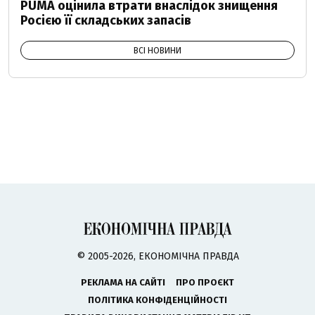
PUMA оцінила втрати внаслідок знищення
Росією її складських запасів
ВСІ НОВИНИ
© 2005-2026, ЕКОНОМІЧНА ПРАВДА
РЕКЛАМА НА САЙТІ
ПРО ПРОЄКТ
ПОЛІТИКА КОНФІДЕНЦІЙНОСТІ