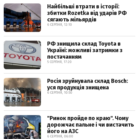
Найбільші втрати в історії:
збитки Rozetka від ударів РФ
сягають мільярдів
6 СЕРПНЯ, 12:10
РФ знищила склад Toyota в
Україні: можливі затримки з
постачанням
5 СЕРПНЯ, 17:20
Росія зруйнувала склад Bosch:
уся продукція знищена
6 СЕРПНЯ, 10:50
"Ринок пройде по краю". Чому
дорожчає пальне і чи вистачить
його на АЗС
6 СЕРПНЯ, 06:00