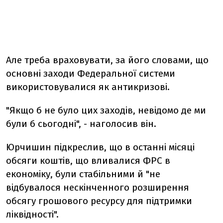
Але треба враховувати, за його словами, що
основні заходи Федеральної системи
використовувалися як антикризові.
"Якщо б не було цих заходів, невідомо де ми
були б сьогодні", - наголосив він.
Юрчишин підкреслив, що в останні місяці
обсяги коштів, що вливалися ФРС в
економіку, були стабільними й "не
відбувалося нескінченного розширення
обсягу грошового ресурсу для підтримки
ліквідності".