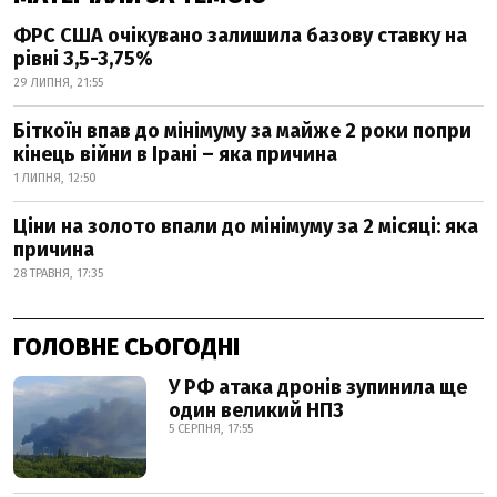
ФРС США очікувано залишила базову ставку на
рівні 3,5-3,75%
29 ЛИПНЯ, 21:55
Біткоїн впав до мінімуму за майже 2 роки попри
кінець війни в Ірані – яка причина
1 ЛИПНЯ, 12:50
Ціни на золото впали до мінімуму за 2 місяці: яка
причина
28 ТРАВНЯ, 17:35
ГОЛОВНЕ СЬОГОДНІ
У РФ атака дронів зупинила ще
один великий НПЗ
5 СЕРПНЯ, 17:55