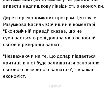
вивести надлишкову ліквідність з економіки.
Директор економічних програм Центру ім.
Разумкова Василь Юрчишин в коментарі
"Економічній правді" сказав, що не
сумнівається в ролі долара як в основній
світовій резервній валюті.
"Незважаючи на те, що долар піддається
критиці, він є і буде залишатися основною
світовою резервною валютою", - вважає
економіст.
РЕКЛАМА: