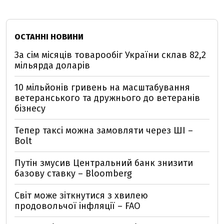
ОСТАННІ НОВИНИ
За сім місяців товарообіг України склав 82,2
мільярда доларів
10 мільйонів гривень на масштабування
ветеранського та дружнього до ветеранів
бізнесу
Тепер таксі можна замовляти через ШІ –
Bolt
Путін змусив Центральний банк знизити
базову ставку – Bloomberg
Світ може зіткнутися з хвилею
продовольчої інфляції – FAO