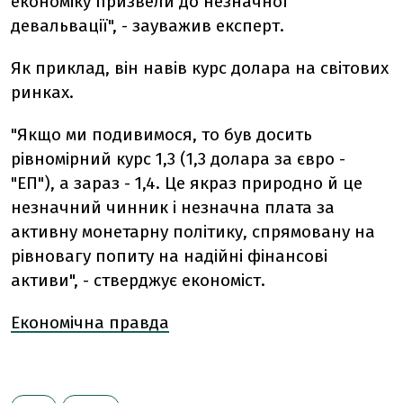
економіку призвели до незначної
девальвації", - зауважив експерт.
Як приклад, він навів курс долара на світових
ринках.
"Якщо ми подивимося, то був досить
рівномірний курс 1,3 (1,3 долара за євро -
"ЕП"), а зараз - 1,4. Це якраз природно й це
незначний чинник і незначна плата за
активну монетарну політику, спрямовану на
рівновагу попиту на надійні фінансові
активи", - стверджує економіст.
Економічна правда