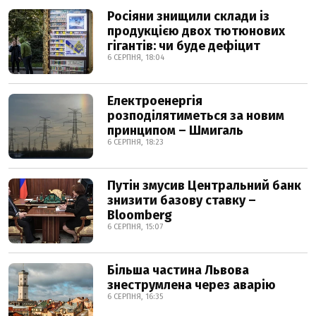
Росіяни знищили склади із
продукцією двох тютюнових
гігантів: чи буде дефіцит
6 СЕРПНЯ, 18:04
Електроенергія
розподілятиметься за новим
принципом – Шмигаль
6 СЕРПНЯ, 18:23
Путін змусив Центральний банк
знизити базову ставку –
Bloomberg
6 СЕРПНЯ, 15:07
Більша частина Львова
знеструмлена через аварію
6 СЕРПНЯ, 16:35