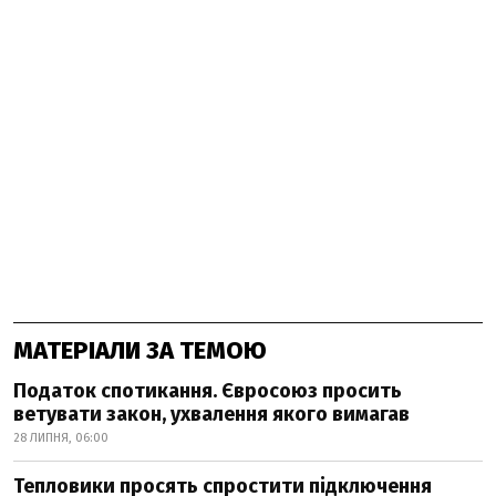
МАТЕРІАЛИ ЗА ТЕМОЮ
Податок спотикання. Євросоюз просить
ветувати закон, ухвалення якого вимагав
28 ЛИПНЯ, 06:00
Тепловики просять спростити підключення