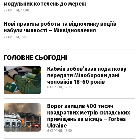
модульних котелень до мереж
27 ЛИПНЯ, 17:00
Нові правила роботи та відпочинку водіїв
набули чинності – Мінвідновлення
27 ЛИПНЯ, 15:23
ГОЛОВНЕ СЬОГОДНІ
Кабмін зобовʼязав податкову
передати Міноборони дані
чоловіків 18-60 років
6 СЕРПНЯ, 19:39
Ворог знищив 400 тисяч
квадратних метрів складських
приміщень за місяць – Forbes
Ukraine
6 СЕРПНЯ, 16:50