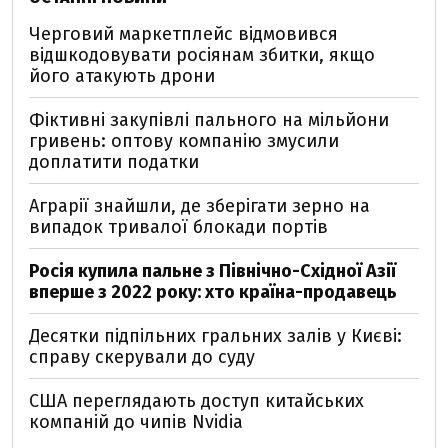
Черговий маркетплейс відмовився
відшкодовувати росіянам збитки, якщо
його атакують дрони
Фіктивні закупівлі пального на мільйони
гривень: оптову компанію змусили
доплатити податки
Аграрії знайшли, де зберігати зерно на
випадок тривалої блокади портів
Росія купила пальне з Північно-Східної Азії
вперше з 2022 року: хто країна-продавець
Десятки підпільних гральних залів у Києві:
справу скерували до суду
США переглядають доступ китайських
компаній до чипів Nvidia