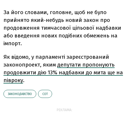
За його словами, головне, щоб не було
прийнято який-небудь новий закон про
продовження тимчасової цільової надбавки
або введення нових подібних обмежень на
імпорт.
Як відомо, у парламенті зареєстрований
законопроект, яким
депутати пропонують
продовжити дію 13% надбавки до мита ще на
півроку
.
ЗАКОНОДАВСТВО
СОТ
РЕКЛАМА: