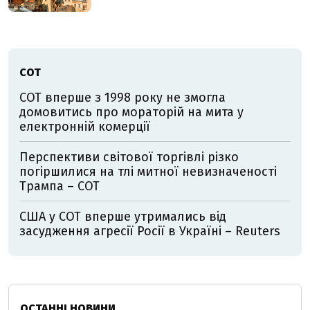
СОТ
СОТ вперше з 1998 року не змогла
домовитись про мораторій на мита у
електронній комерції
Перспективи світової торгівлі різко
погіршилися на тлі митної невизначеності
Трампа – СОТ
США у СОТ вперше утримались від
засудження агресії Росії в Україні – Reuters
ОСТАННІ НОВИНИ