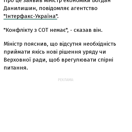
Про це заявив міністр економіки Богдан
Данилишин, повідомляє агентство
"Інтерфакс-Україна"
.
"Конфлікту з СОТ немає", - сказав він.
Міністр пояснив, що відсутня необхідність
приймати якісь нові рішення уряду чи
Верховної ради, щоб врегулювати спірні
питання.
РЕКЛАМА: