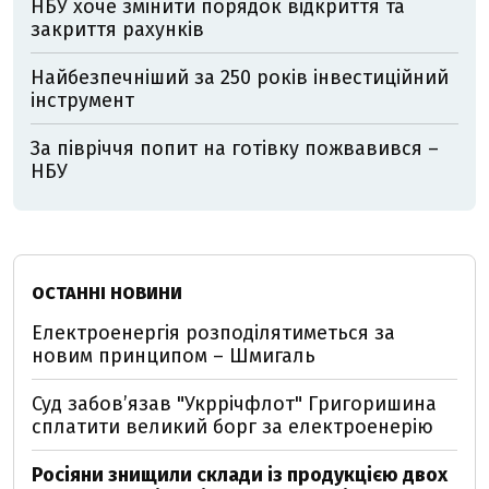
НБУ хоче змінити порядок відкриття та
закриття рахунків
Найбезпечніший за 250 років інвестиційний
інструмент
За півріччя попит на готівку пожвавився –
НБУ
ОСТАННІ НОВИНИ
Електроенергія розподілятиметься за
новим принципом – Шмигаль
Суд забов’язав "Укррічфлот" Григоришина
сплатити великий борг за електроенерію
Росіяни знищили склади із продукцією двох