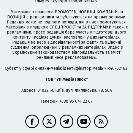
Images - суворо забороняється.
Матеріали з плашкою PROMOTED, НОВИНИ КОМПАНІЙ та
ПОЗИЦІЯ є рекламними та публікуються на правах реклами.
Редакція може не поділяти погляди, які в них промотуються.
Матеріали з плашкою СПЕЦПРОЄКТ та ЗА ПІДТРИМКИ також є
рекламними, проте редакція бере участь у підготовці цього
контенту і поділяє думки, висловлені у цих матеріалах.
Редакція не несе відповідальності за факти та оціночні
судження, оприлюднені у рекламних матеріалах. Згідно з
українським законодавством відповідальність за зміст
реклами несе рекламодавець.
Cубєкт у сфері онлайн-медіа; ідентифікатор медіа - R40-02163.
ТОВ "УП Медіа Плюс"
Адреса: 01032, м. Київ, вул. Жилянська, 48, 50А
Телефон: +380 95 641 22 07