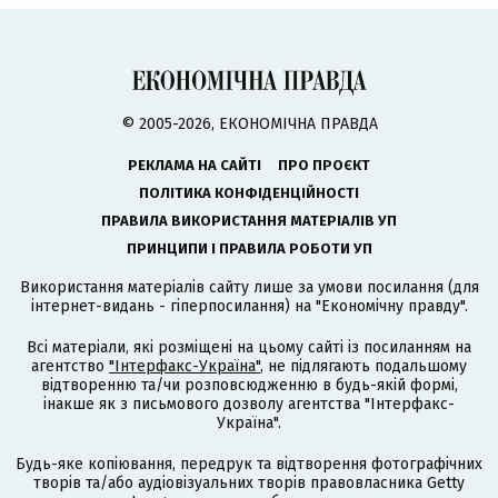
© 2005-2026, ЕКОНОМІЧНА ПРАВДА
РЕКЛАМА НА САЙТІ
ПРО ПРОЄКТ
ПОЛІТИКА КОНФІДЕНЦІЙНОСТІ
ПРАВИЛА ВИКОРИСТАННЯ МАТЕРІАЛІВ УП
ПРИНЦИПИ І ПРАВИЛА РОБОТИ УП
Використання матеріалів сайту лише за умови посилання (для
інтернет-видань - гіперпосилання) на "Економічну правду".
Всі матеріали, які розміщені на цьому сайті із посиланням на
агентство
"Інтерфакс-Україна"
, не підлягають подальшому
відтворенню та/чи розповсюдженню в будь-якій формі,
інакше як з письмового дозволу агентства "Інтерфакс-
Україна".
Будь-яке копіювання, передрук та відтворення фотографічних
творів та/або аудіовізуальних творів правовласника Getty