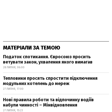
МАТЕРІАЛИ ЗА ТЕМОЮ
Податок спотикання. Євросоюз просить
ветувати закон, ухвалення якого вимагав
28 ЛИПНЯ, 06:00
Тепловики просять спростити підключення
модульних котелень до мереж
27 ЛИПНЯ, 17:00
Нові правила роботи та відпочинку водіїв
набули чинності – Мінвідновлення
27 ЛИПНЯ, 15:23