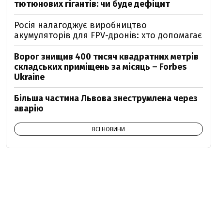
тютюнових гігантів: чи буде дефіцит
Росія налагоджує виробництво
акумуляторів для FPV-дронів: хто допомагає
Ворог знищив 400 тисяч квадратних метрів
складських приміщень за місяць – Forbes
Ukraine
Більша частина Львова знеструмлена через
аварію
ВСІ НОВИНИ