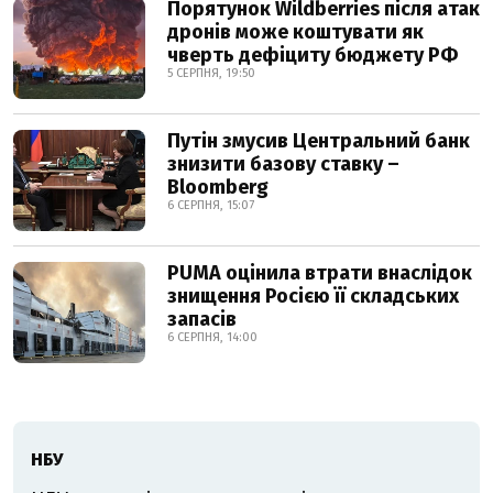
Порятунок Wildberries після атак
дронів може коштувати як
чверть дефіциту бюджету РФ
5 СЕРПНЯ, 19:50
Путін змусив Центральний банк
знизити базову ставку –
Bloomberg
6 СЕРПНЯ, 15:07
PUMA оцінила втрати внаслідок
знищення Росією її складських
запасів
6 СЕРПНЯ, 14:00
НБУ