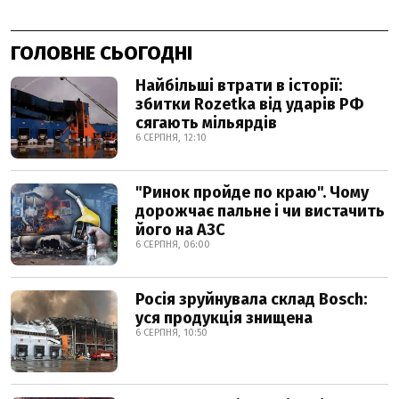
ГОЛОВНЕ СЬОГОДНІ
Найбільші втрати в історії:
збитки Rozetka від ударів РФ
сягають мільярдів
6 СЕРПНЯ, 12:10
"Ринок пройде по краю". Чому
дорожчає пальне і чи вистачить
його на АЗС
6 СЕРПНЯ, 06:00
Росія зруйнувала склад Bosch:
уся продукція знищена
6 СЕРПНЯ, 10:50