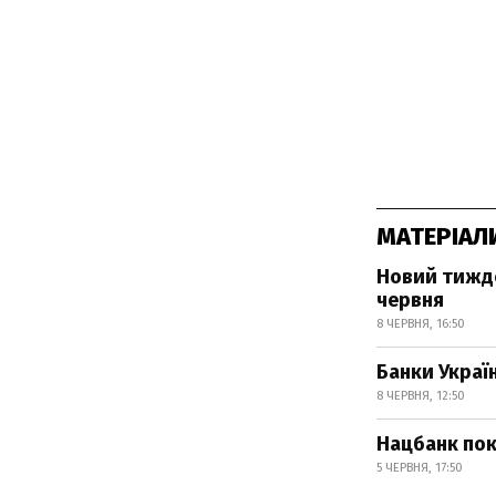
МАТЕРІАЛ
Новий тижде
червня
8 ЧЕРВНЯ, 16:50
Банки Украї
8 ЧЕРВНЯ, 12:50
Нацбанк пок
5 ЧЕРВНЯ, 17:50