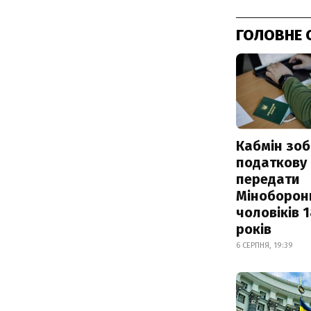
ГОЛОВНЕ 
Кабмін зоб
податкову
передати
Міноборон
чоловіків 
років
6 СЕРПНЯ, 19:39