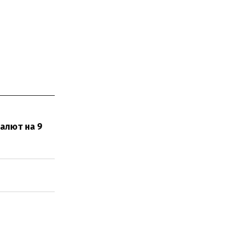
алют на 9