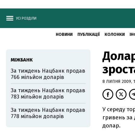
УСІ РОЗДІЛИ
НОВИНИ
ПУБЛІКАЦІЇ
КОЛОНКИ
ІН
Долар
МІЖБАНК
зрост
За тиждень Нацбанк продав
766 мільйон доларів
8 ЛИПНЯ 2009, 1
За тиждень Нацбанк продав
783 мільйон доларів
У середу то
За тиждень Нацбанк продав
778 мільйон доларів
гривень за 
долар.