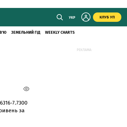
КЛУБ УП
УКР
В'Ю
ЗЕМЕЛЬНИЙ ГІД
WEEKLY CHARTS
РЕКЛАМА:
6316-7.7300
гривень за