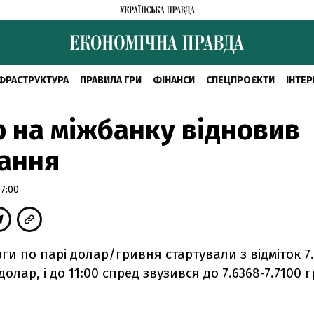
ФРАСТРУКТУРА
ПРАВИЛА ГРИ
ФІНАНСИ
СПЕЦПРОЄКТИ
ІНТЕР
 на міжбанку відновив
ання
7:00
рги по парі долар/гривня стартували з відміток 7.
долар, і до 11:00 спред звузився до 7.6368-7.7100 