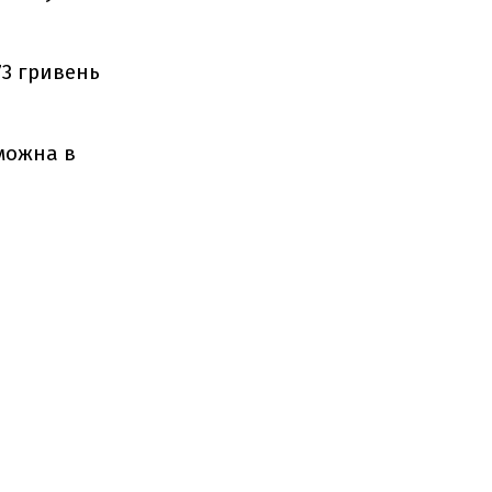
73 гривень
 можна в